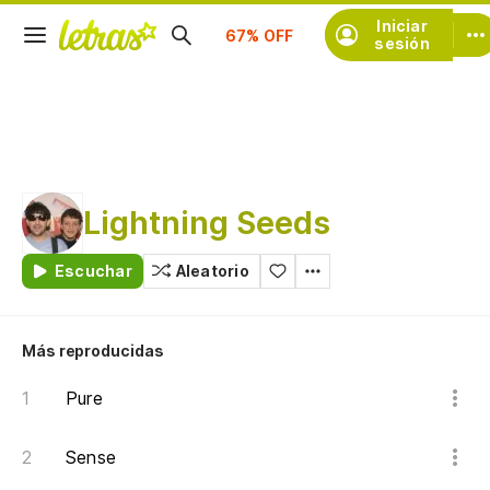
Iniciar
Suscríbete
sesión
Lightning Seeds
Escuchar
Aleatorio
Más reproducidas
Pure
Sense