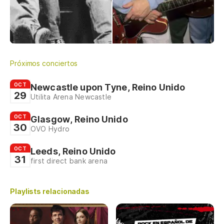
Próximos conciertos
OCT
Newcastle upon Tyne, Reino Unido
29
Utilita Arena Newcastle
OCT
Glasgow, Reino Unido
30
OVO Hydro
OCT
Leeds, Reino Unido
31
first direct bank arena
Playlists relacionadas