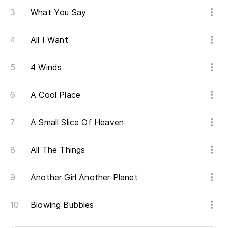
What You Say
All I Want
4 Winds
A Cool Place
A Small Slice Of Heaven
All The Things
Another Girl Another Planet
Blowing Bubbles