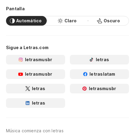
Pantalla
Automático
Claro
Oscuro
Sigue a Letras.com
letrasmusbr
letras
letrasmusbr
letraslatam
letras
letrasmusbr
letras
Música comienza con letras