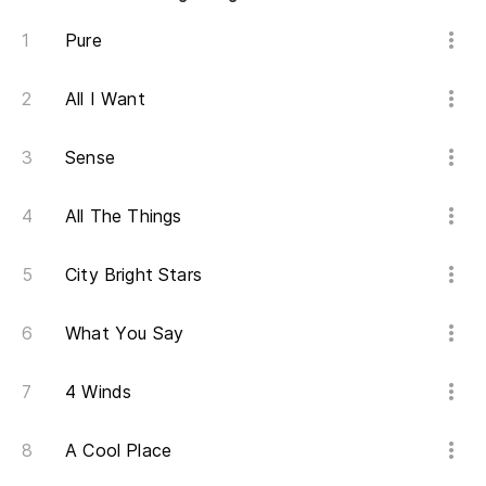
Pure
All I Want
Sense
All The Things
City Bright Stars
What You Say
4 Winds
A Cool Place