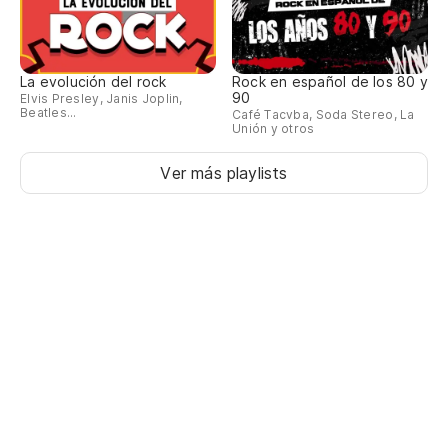
La evolución del rock
Rock en español de los 80 y
90
Elvis Presley, Janis Joplin,
Beatles...
Café Tacvba, Soda Stereo, La
Unión y otros
Ver más playlists