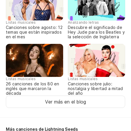
Pa
Listas musicales
Analizando letras
Canciones sobre agosto: 12
Descubre el significado de
Ex
temas que están inspirados
Hey Jude para los Beatles y
en el mes
la selección de Inglaterra
Ha
Un
Listas musicales
Listas musicales
Canciones sobre julio:
26 canciones de los 80 en
nostalgia y libertad a mitad
inglés que marcaron la
del año
década
Ver más en el blog
Más canciones de Lightning Seeds