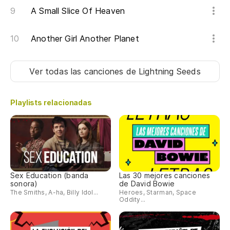
A Small Slice Of Heaven
Another Girl Another Planet
Ver todas las canciones
de Lightning Seeds
Playlists relacionadas
Sex Education (banda
Las 30 mejores canciones
sonora)
de David Bowie
The Smiths, A-ha, Billy Idol...
Heroes, Starman, Space
Oddity...