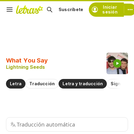
Iniciar
Suscríbete
sesión
Copiar fragmento
Copiar toda la letra
What You Say
Practicar la pronunciación de
Lightning Seeds
Comentar sobre este fragmento
Letra
Traducción
Letra y traducción
Significad
Traducción automática