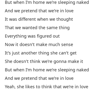
But when I'm home we're sleeping naked
Pe
And we pretend that we're in love
It was different when we thought
Bu
That we wanted the same thing
Y 
Everything was figured out
An
Now it doesn't make much sense
El
It's just another thing she can't get
She doesn't think we're gonna make it
Me
But when I'm home we're sleeping naked
And we pretend that we're in love
Pa
Yeah, she likes to think that we're in love
To
Di