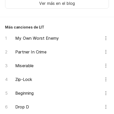
Ver más en el blog
An
Sí
Más canciones de LIT
Ye
My Own Worst Enemy
Partner In Crime
Miserable
Zip-Lock
Beginning
Drop D