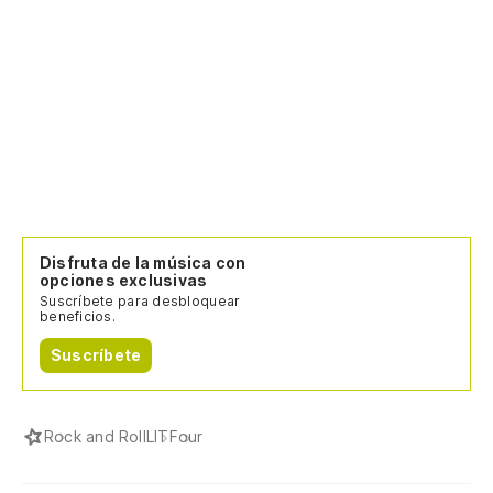
Disfruta de la música con
opciones exclusivas
Suscríbete para desbloquear
beneficios.
Suscríbete
Rock and Roll
LIT
Four