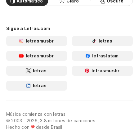
Automático
Claro
Oscuro
Sigue a Letras.com
letrasmusbr
letras
letrasmusbr
letraslatam
letras
letrasmusbr
letras
Música comienza con letras
© 2003 - 2026, 3.8 millones de canciones
Hecho con
desde Brasil