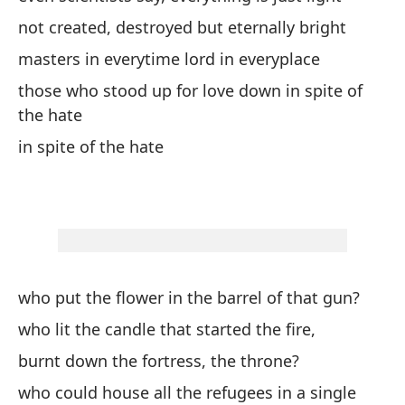
ll
not created, destroyed but eternally bright
wh
masters in everytime lord in everyplace
da
those who stood up for love down in spite of
the hate
gi
in spite of the hate
de
En
I 
who put the flower in the barrel of that gun?
pa
who lit the candle that started the fire,
we
burnt down the fortress, the throne?
who could house all the refugees in a single
de