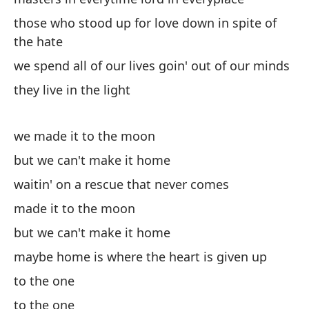
those who stood up for love down in spite of
th
the hate
a 
we spend all of our lives goin' out of our minds
they live in the light
we made it to the moon
but we can't make it home
¿q
waitin' on a rescue that never comes
wh
made it to the moon
but we can't make it home
¿q
maybe home is where the heart is given up
wh
to the one
qu
to the one