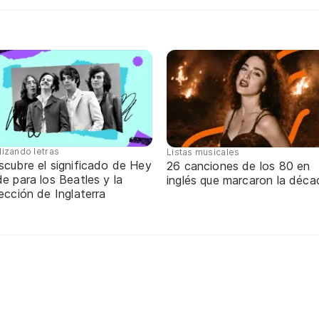
lizando letras
Listas musicales
scubre el significado de Hey
26 canciones de los 80 en
e para los Beatles y la
inglés que marcaron la déca
ección de Inglaterra