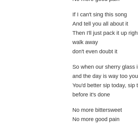
If I can't sing this song
And tell you all about it
Then I'll just pack it up ri
walk away
don't even doubt it
So when our sherry glass is
and the day is way too yo
You'd better sip today, sip 
before it's done
No more bittersweet
No more good pain