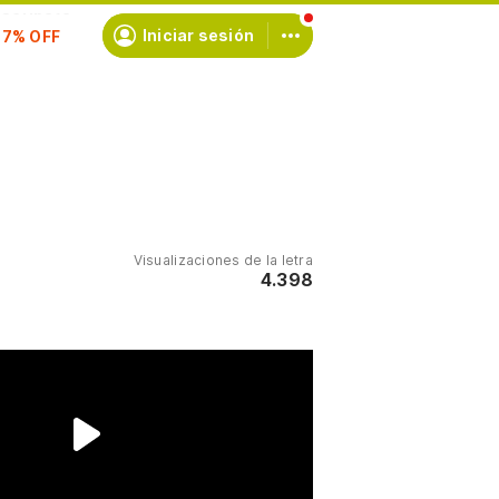
scríbete
Iniciar sesión
Visualizaciones de la letra
4.398