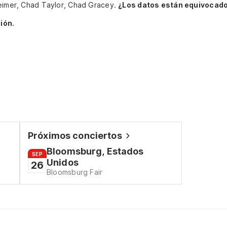
heimer, Chad Taylor, Chad Gracey.
¿Los datos están equivocado
ión.
Próximos conciertos
Bloomsburg, Estados
SEP
Unidos
26
Bloomsburg Fair