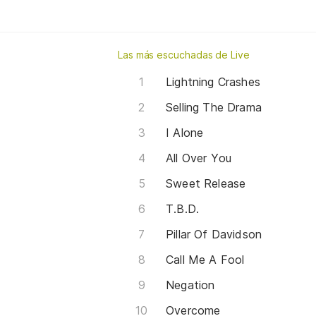
Las más escuchadas de Live
Lightning Crashes
Selling The Drama
I Alone
All Over You
Sweet Release
T.B.D.
Pillar Of Davidson
Call Me A Fool
Negation
Overcome