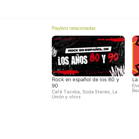
Playlists relacionadas
Rock en español de los 80 y
La
90
Elv
Bea
Café Tacvba, Soda Stereo, La
Unión y otros