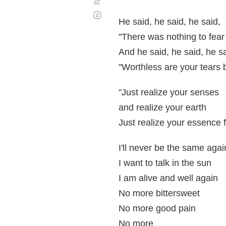
Corregir
Desplazamiento
automático
He said, he said, he said,
"There was nothing to fear
And he said, he said, he sa
"Worthless are your tears 
"Just realize your senses
and realize your earth
Just realize your essence fi
I'll never be the same agai
I want to talk in the sun
I am alive and well again
No more bittersweet
No more good pain
No more