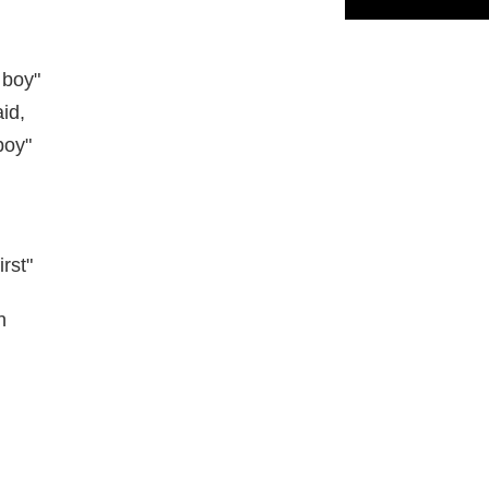
 boy"
id,
boy"
rst"
n