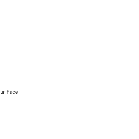
our Face