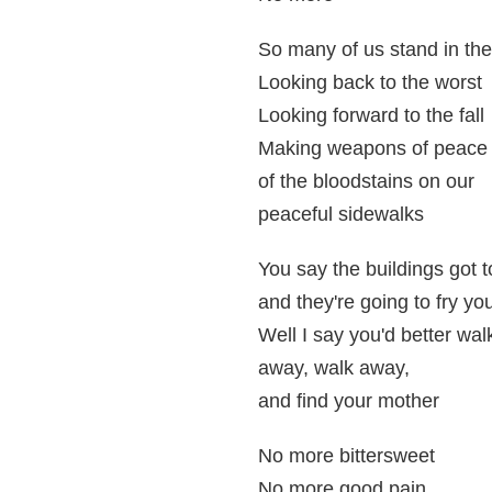
So many of us stand in th
Looking back to the worst
Looking forward to the fall
Making weapons of peace 
of the bloodstains on our
peaceful sidewalks
You say the buildings got to
and they're going to fry yo
Well I say you'd better wa
away, walk away,
and find your mother
No more bittersweet
No more good pain