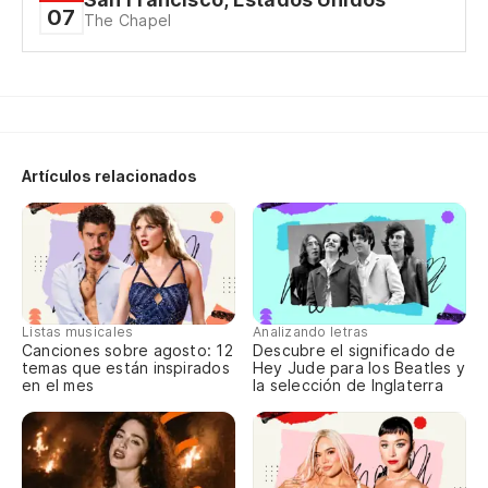
07
The Chapel
Ca
Te
I'
Artículos relacionados
Listas musicales
Analizando letras
Canciones sobre agosto: 12
Descubre el significado de
temas que están inspirados
Hey Jude para los Beatles y
en el mes
la selección de Inglaterra