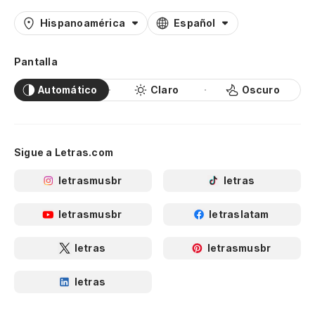
Hispanoamérica
Español
Pantalla
Automático
Claro
Oscuro
Sigue a Letras.com
letrasmusbr
letras
letrasmusbr
letraslatam
letras
letrasmusbr
letras