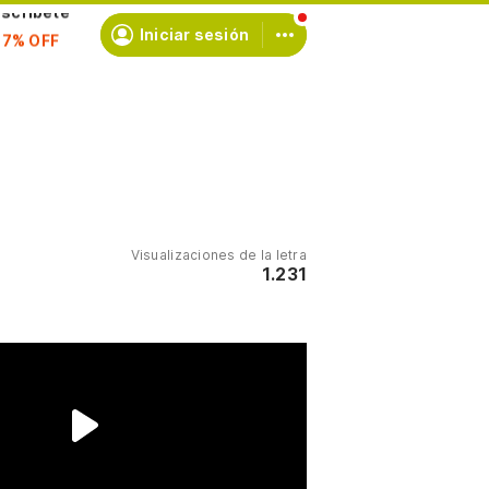
scríbete
Iniciar sesión
Visualizaciones de la letra
1.231