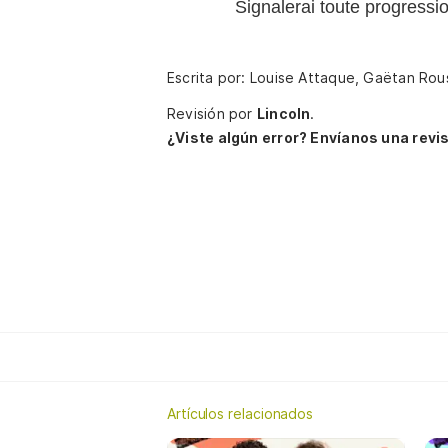
Signalerai toute progressi
Escrita por: Louise Attaque, Gaëtan Rou
Revisión por
Lincoln
.
¿Viste algún error? Envíanos una revis
Artículos relacionados