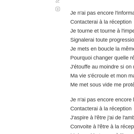
Corregir
Desplazamiento
automático
Je n'ai pas encore l'inform
Contacterai à la réception
Je tourne et tourne à l'imp
Signalerai toute progressi
Je mets en boucle la mêm
Pourquoi changer quelle r
J'étouffe au moindre si on
Ma vie s'écroule et mon m
Me met sous vide me protè
Je n'ai pas encore encore l
Contacterai à la réception
J'aspire à l'être j'ai de l'am
Convoite à l'être à la récep