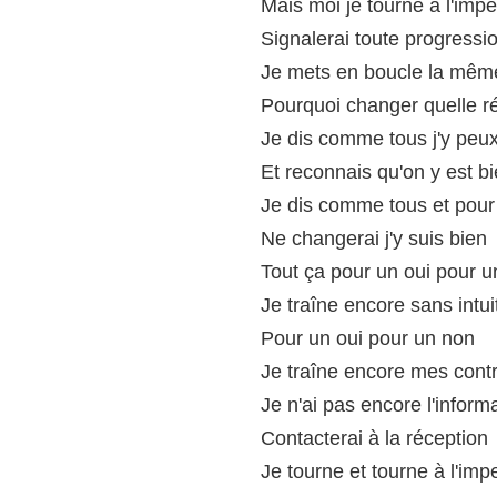
Mais moi je tourne à l'impe
Signalerai toute progressi
Je mets en boucle la mêm
Pourquoi changer quelle r
Je dis comme tous j'y peux
Et reconnais qu'on y est b
Je dis comme tous et pour
Ne changerai j'y suis bien
Tout ça pour un oui pour 
Je traîne encore sans intui
Pour un oui pour un non
Je traîne encore mes contr
Je n'ai pas encore l'inform
Contacterai à la réception
Je tourne et tourne à l'imp