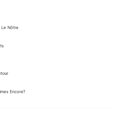
 Le Nôtre
ts
tour
imes Encore?