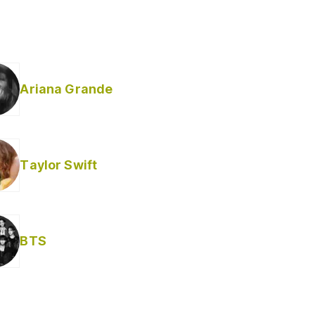
Ariana Grande
Taylor Swift
BTS