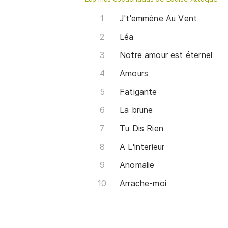
J't'emmène Au Vent
Léa
Notre amour est éternel
Amours
Fatigante
La brune
Tu Dis Rien
A L'interieur
Anomalie
Arrache-moi