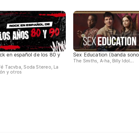
ck en español de los 80 y
Sex Education (banda sono
The Smiths, A-ha, Billy Idol...
fé Tacvba, Soda Stereo, La
ón y otros