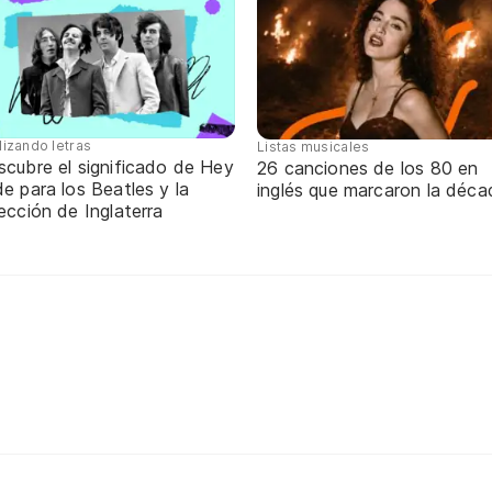
lizando letras
Listas musicales
scubre el significado de Hey
26 canciones de los 80 en
e para los Beatles y la
inglés que marcaron la déca
ección de Inglaterra