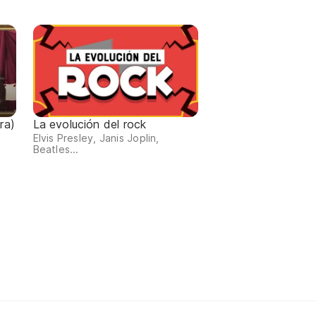
ra)
La evolución del rock
Elvis Presley, Janis Joplin,
Beatles...