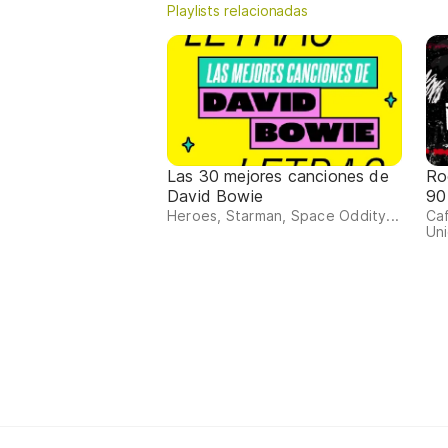
Playlists relacionadas
Las 30 mejores canciones de
Ro
David Bowie
90
Heroes, Starman, Space Oddity...
Ca
Uni