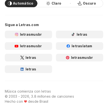
Automático
Claro
Oscuro
Sigue a Letras.com
letrasmusbr
letras
letrasmusbr
letraslatam
letras
letrasmusbr
letras
Música comienza con letras
© 2003 - 2026, 3.8 millones de canciones
Hecho con
desde Brasil