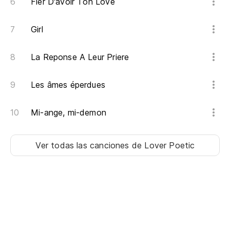
Fier D'avoir Ton Love
Girl
La Reponse A Leur Priere
Les âmes éperdues
Mi-ange, mi-demon
Ver todas las canciones
de Lover Poetic