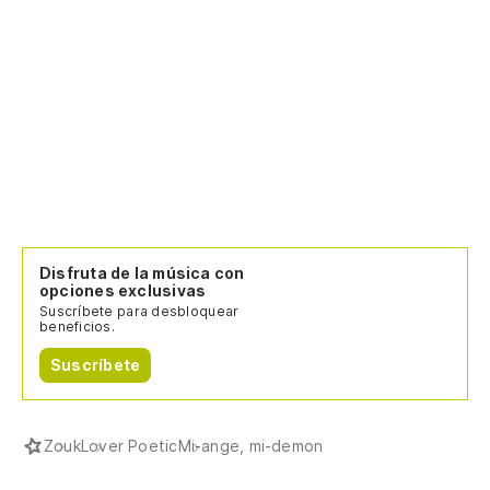
Disfruta de la música con
opciones exclusivas
Suscríbete para desbloquear
beneficios.
Suscríbete
Zouk
Lover Poetic
Mi-ange, mi-demon