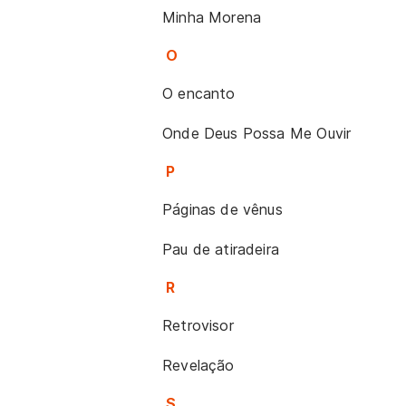
Minha Morena
O
O encanto
Onde Deus Possa Me Ouvir
P
Páginas de vênus
Pau de atiradeira
R
Retrovisor
Revelação
S