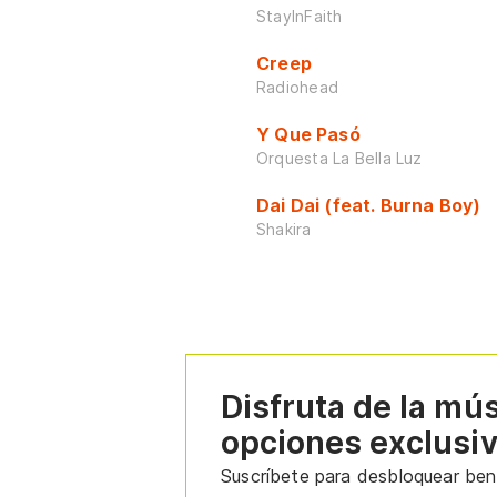
StayInFaith
Creep
Radiohead
Y Que Pasó
Orquesta La Bella Luz
Dai Dai (feat. Burna Boy)
Shakira
Disfruta de la mú
opciones exclusi
Suscríbete para desbloquear bene