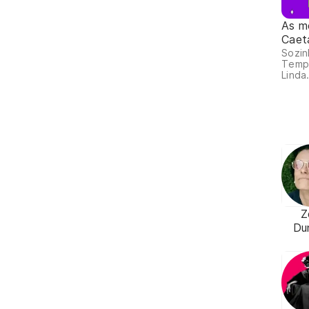
As m
Caet
Sozin
Temp
Linda.
Z
Du