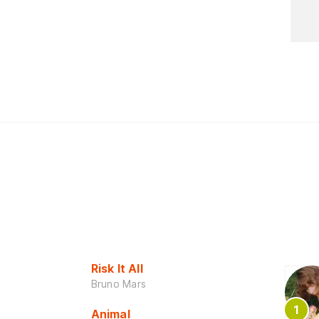
Risk It All
Bruno Mars
Animal