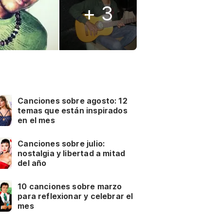
+ 3
Canciones sobre agosto: 12
temas que están inspirados
en el mes
Canciones sobre julio:
nostalgia y libertad a mitad
del año
10 canciones sobre marzo
para reflexionar y celebrar el
mes