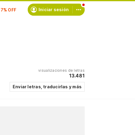
scríbete
Iniciar sesión
visualizaciones de letras
13.481
Enviar letras, traducirlas y más