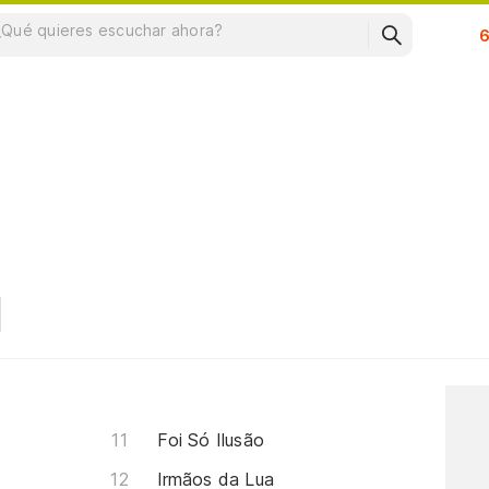
Su
Foi Só Ilusão
Irmãos da Lua