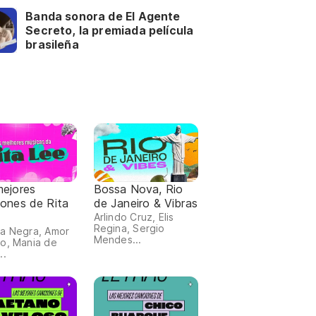
Banda sonora de El Agente
Secreto, la premiada película
brasileña
mejores
Bossa Nova, Rio
iones de Rita
de Janeiro & Vibras
Arlindo Cruz, Elis
Regina, Sergio
a Negra, Amor
Mendes...
o, Mania de
..