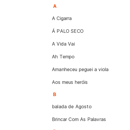
A
A Cigarra
Á PALO SECO
A Vida Vai
Ah Tempo
Amanheceu peguei a viola
Aos meus heróis
B
balada de Agosto
Brincar Com As Palavras