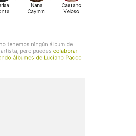
risa
Nana
Caetano
onte
Caymmi
Veloso
no tenemos ningún álbum de
 artista, pero puedes
colaborar
ando álbumes de Luciano Pacco