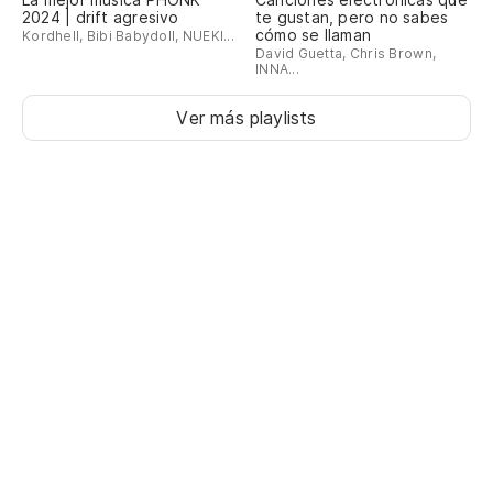
2024 | drift agresivo
te gustan, pero no sabes
cómo se llaman
Kordhell, Bibi Babydoll, NUEKI...
David Guetta, Chris Brown,
INNA...
Ver más playlists