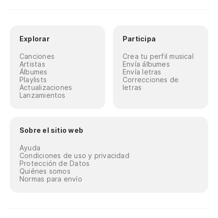
Explorar
Participa
Canciones
Crea tu perfil musical
Artistas
Envía álbumes
Álbumes
Envía letras
Playlists
Correcciones de
Actualizaciones
letras
Lanzamientos
Sobre el sitio web
Ayuda
Condiciones de uso y privacidad
Protección de Datos
Quiénes somos
Normas para envío