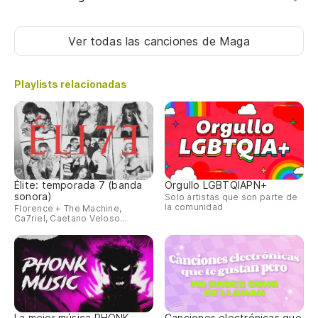
Ver todas las canciones
de Maga
Playlists relacionadas
Élite: temporada 7 (banda
Orgullo LGBTQIAPN+
sonora)
Solo artistas que son parte de
la comunidad
Florence + The Machine,
Ca7riel, Caetano Veloso...
La mejor música PHONK
Canciones electrónicas que