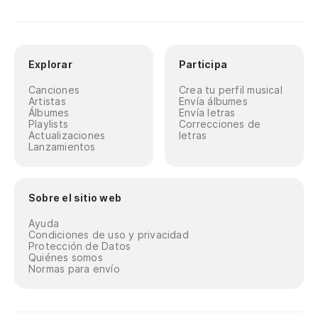
Explorar
Participa
Canciones
Crea tu perfil musical
Artistas
Envía álbumes
Álbumes
Envía letras
Playlists
Correcciones de
Actualizaciones
letras
Lanzamientos
Sobre el sitio web
Ayuda
Condiciones de uso y privacidad
Protección de Datos
Quiénes somos
Normas para envío