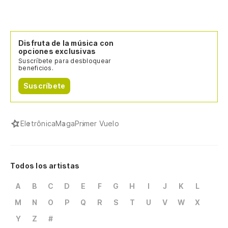
Disfruta de la música con
opciones exclusivas
Suscríbete para desbloquear
beneficios.
Suscríbete
Eletrônica
Maga
Primer Vuelo
Todos los artistas
A
B
C
D
E
F
G
H
I
J
K
L
M
N
O
P
Q
R
S
T
U
V
W
X
Y
Z
#