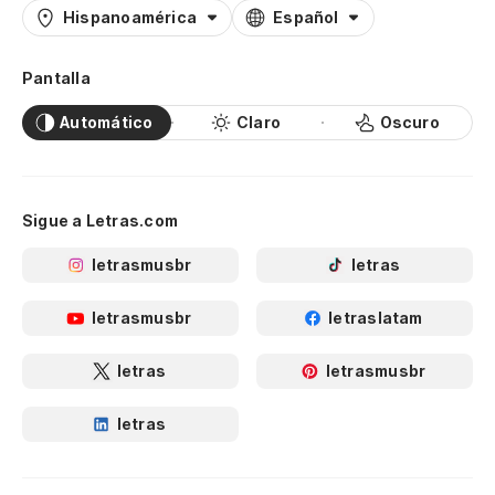
Hispanoamérica
Español
Pantalla
Automático
Claro
Oscuro
Sigue a Letras.com
letrasmusbr
letras
letrasmusbr
letraslatam
letras
letrasmusbr
letras