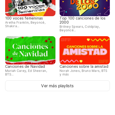
100 voces femeninas
Top 100 canciones de los
2000
Aretha Franklin, Beyoncé,
Shakira...
Britney Spears, Coldplay,
Beyoncé...
Canciones de Navidad
Canciones sobre la amistad
Mariah Carey, Ed Sheeran,
Norah Jones, Bruno Mars, BTS
BTS...
y más
Ver más playlists