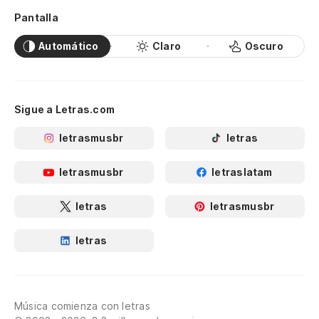
Pantalla
Automático
Claro
Oscuro
Sigue a Letras.com
letrasmusbr
letras
letrasmusbr
letraslatam
letras
letrasmusbr
letras
Música comienza con letras