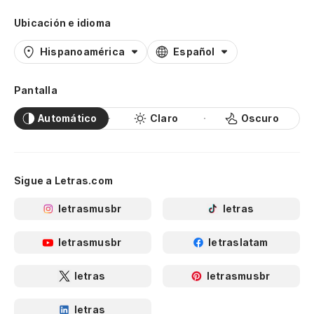
Ubicación e idioma
Hispanoamérica
Español
Pantalla
Automático
Claro
Oscuro
Sigue a Letras.com
letrasmusbr
letras
letrasmusbr
letraslatam
letras
letrasmusbr
letras