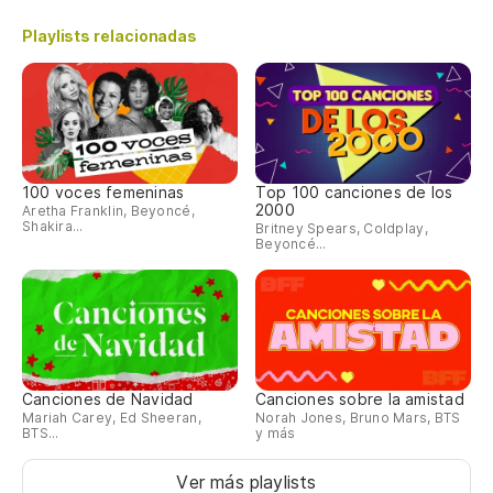
Playlists relacionadas
100 voces femeninas
Top 100 canciones de los
2000
Aretha Franklin, Beyoncé,
Shakira...
Britney Spears, Coldplay,
Beyoncé...
Canciones de Navidad
Canciones sobre la amistad
Mariah Carey, Ed Sheeran,
Norah Jones, Bruno Mars, BTS
BTS...
y más
Ver más playlists