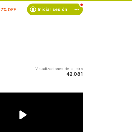
scríbete
Iniciar sesión
Visualizaciones de la letra
42.081