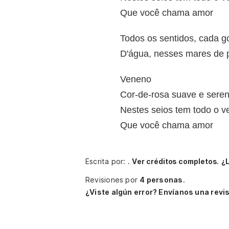
Que você chama amor
Todos os sentidos, cada g
D'água, nesses mares de 
Veneno
Cor-de-rosa suave e sere
Nestes seios tem todo o 
Que você chama amor
Escrita por: .
Ver créditos completos.
¿
Revisiones por
4 personas
.
¿Viste algún error? Envíanos una revis