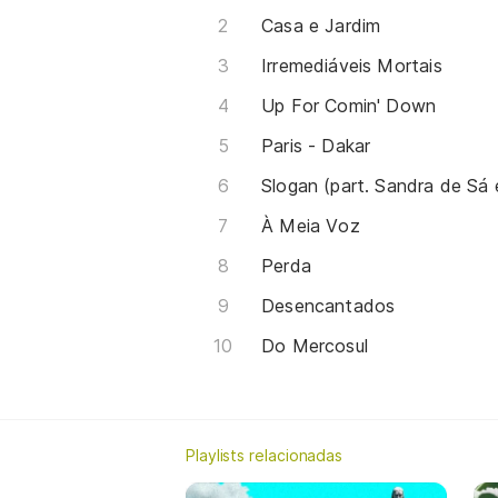
Casa e Jardim
Irremediáveis Mortais
Up For Comin' Down
Paris - Dakar
Slogan (part. Sandra de Sá 
À Meia Voz
Perda
Desencantados
Do Mercosul
Playlists relacionadas