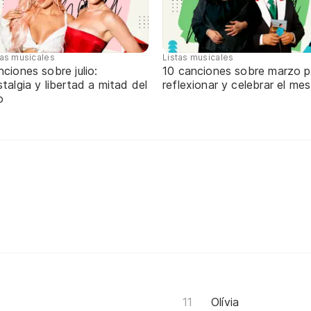
tas musicales
Listas musicales
ciones sobre julio:
10 canciones sobre marzo p
talgia y libertad a mitad del
reflexionar y celebrar el mes
o
Olívia