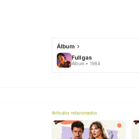
Álbum
Fullgas
Álbum • 1984
Artículos relacionados