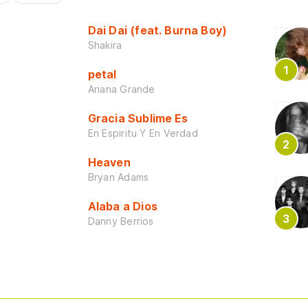
Dai Dai (feat. Burna Boy)
Shakira
petal
Ariana Grande
Gracia Sublime Es
En Espiritu Y En Verdad
Heaven
Bryan Adams
Alaba a Dios
Danny Berrios