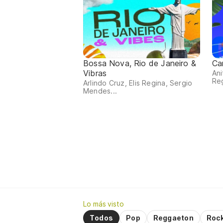
Bossa Nova, Rio de Janeiro &
Ca
Vibras
Ani
Reg
Arlindo Cruz, Elis Regina, Sergio
Mendes...
Lo más visto
Todos
Pop
Reggaeton
Roc