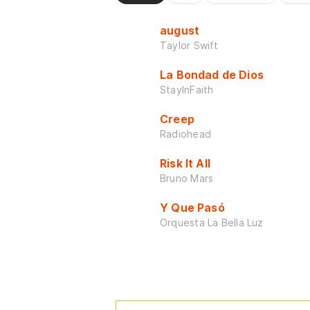
august
Taylor Swift
La Bondad de Dios
StayInFaith
Creep
Radiohead
Risk It All
Bruno Mars
Y Que Pasó
Orquesta La Bella Luz