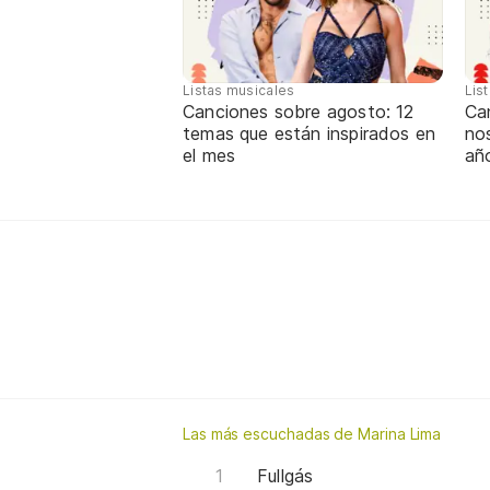
Listas musicales
Lis
Canciones sobre agosto: 12
Can
temas que están inspirados en
nos
el mes
añ
Las más escuchadas de Marina Lima
Fullgás