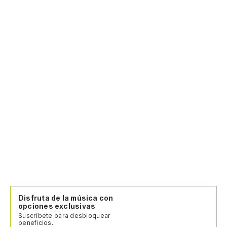
Disfruta de la música con
opciones exclusivas
Suscríbete para desbloquear
beneficios.