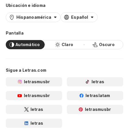
Ubicación e idioma
Hispanoamérica
Español
Pantalla
Automático
Claro
Oscuro
Sigue a Letras.com
letrasmusbr
letras
letrasmusbr
letraslatam
letras
letrasmusbr
letras