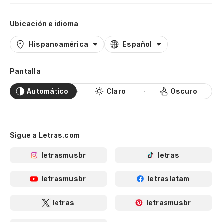
Ubicación e idioma
Hispanoamérica
Español
Pantalla
Automático
Claro
Oscuro
Sigue a Letras.com
letrasmusbr
letras
letrasmusbr
letraslatam
letras
letrasmusbr