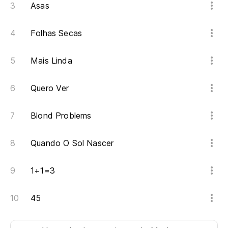
Asas
Folhas Secas
Mais Linda
Quero Ver
Blond Problems
Quando O Sol Nascer
1+1=3
45