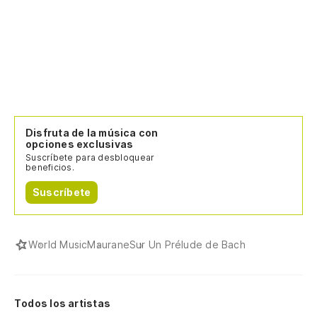
Disfruta de la música con
opciones exclusivas
Suscríbete para desbloquear
beneficios.
Suscríbete
World Music
Maurane
Sur Un Prélude de Bach
Todos los artistas