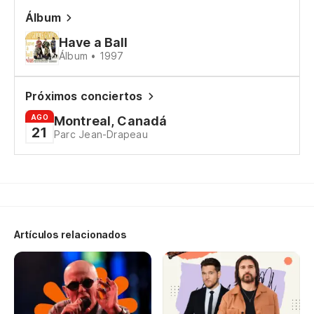
Álbum
Have a Ball
Álbum • 1997
Próximos conciertos
AGO
Montreal, Canadá
21
Parc Jean-Drapeau
Artículos relacionados