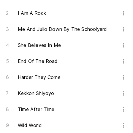
I Am A Rock
Me And Julio Down By The Schoolyard
She Believes In Me
End Of The Road
Harder They Come
Kekkon Shiyoyo
Time After Time
Wild World