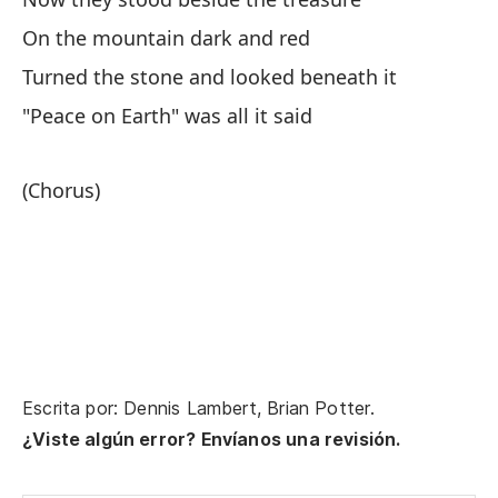
On the mountain dark and red
En
Turned the stone and looked beneath it
Vo
"Peace on Earth" was all it said
(Chorus)
Escrita por: Dennis Lambert, Brian Potter.
¿Viste algún error? Envíanos una revisión.