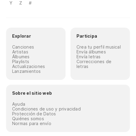
Y
Z
#
Explorar
Participa
Canciones
Crea tu perfil musical
Artistas
Envía álbumes
Álbumes
Envía letras
Playlists
Correcciones de
Actualizaciones
letras
Lanzamientos
Sobre el sitio web
Ayuda
Condiciones de uso y privacidad
Protección de Datos
Quiénes somos
Normas para envío