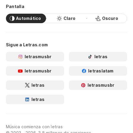
Pantalla
Automático
Claro
Oscuro
Sigue a Letras.com
letrasmusbr
letras
letrasmusbr
letraslatam
letras
letrasmusbr
letras
Música comienza con letras
© 2003 - 2026, 3.8 millones de canciones