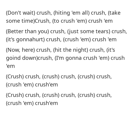
(Don't wait) crush, (hiting 'em all) crush, (take
some time)Crush, (to crush 'em) crush 'em
(Better than you) crush, (just some tears) crush,
(it's gonnahurt) crush, (crush 'em) crush 'em
(Now, here) crush, (hit the night) crush, (it's
goind down)crush, (I'm gonna crush 'em) crush
'em
(Crush) crush, (crush) crush, (crush) crush,
(crush 'em) crush'em
(Crush) crush, (crush) crush, (crush) crush,
(crush 'em) crush'em