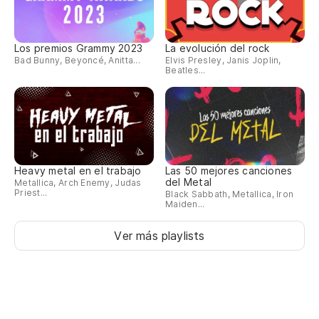
Los premios Grammy 2023
La evolución del rock
Bad Bunny, Beyoncé, Anitta...
Elvis Presley, Janis Joplin,
Beatles...
Heavy metal en el trabajo
Las 50 mejores canciones
del Metal
Metallica, Arch Enemy, Judas
Priest...
Black Sabbath, Metallica, Iron
Maiden...
Ver más playlists