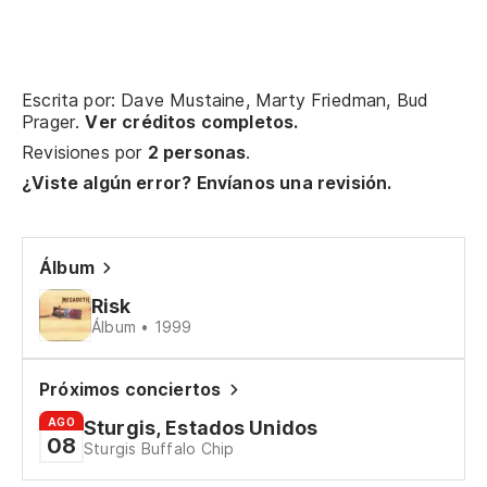
Escrita por: Dave Mustaine, Marty Friedman, Bud
Prager.
Ver créditos completos.
Revisiones por
2 personas
.
¿Viste algún error? Envíanos una revisión.
Álbum
Risk
Álbum • 1999
Próximos conciertos
AGO
Sturgis, Estados Unidos
08
Sturgis Buffalo Chip