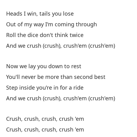
Heads I win, tails you lose
Out of my way I'm coming through
Roll the dice don't think twice
And we crush (crush), crush'em (crush'em)
Now we lay you down to rest
You'll never be more than second best
Step inside you're in for a ride
And we crush (crush), crush'em (crush'em)
Crush, crush, crush, crush 'em
Crush, crush, crush, crush 'em