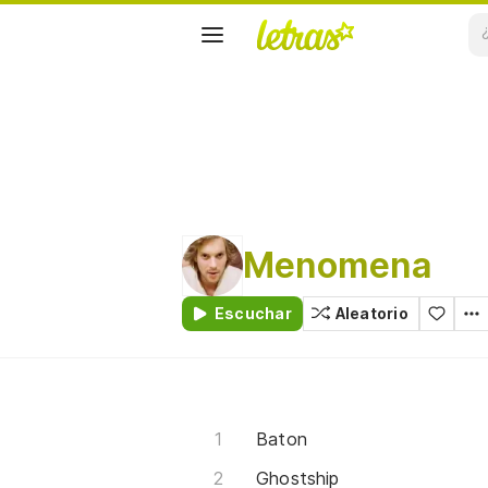
Menomena
Escuchar
Aleatorio
Baton
Ghostship