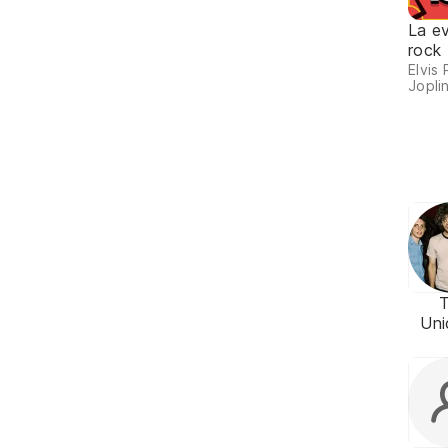
La ev
rock
Elvis 
Joplin
Uni