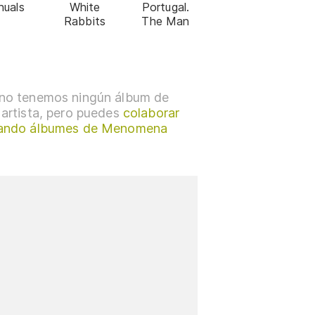
nuals
White
Portugal.
Rabbits
The Man
no tenemos ningún álbum de
 artista, pero puedes
colaborar
ando álbumes de Menomena