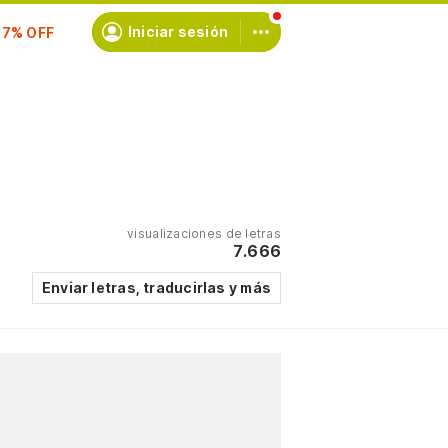
scríbete
Iniciar sesión
visualizaciones de letras
7.666
Enviar letras, traducirlas y más