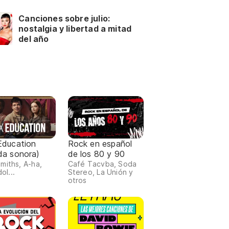
Canciones sobre julio:
nostalgia y libertad a mitad
del año
Education
Rock en español
da sonora)
de los 80 y 90
miths, A-ha,
Café Tacvba, Soda
dol...
Stereo, La Unión y
otros