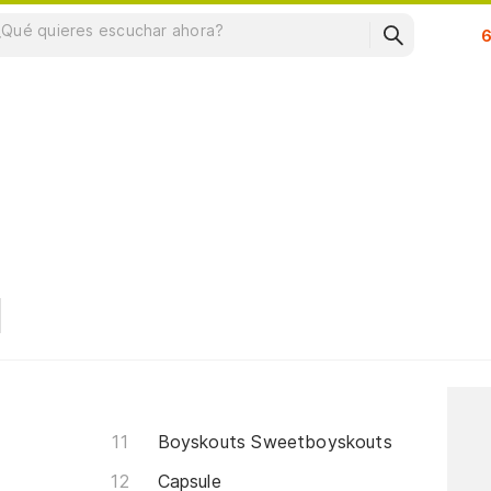
Su
Boyskouts Sweetboyskouts
Capsule