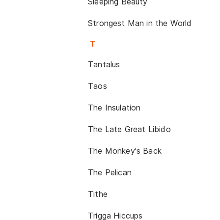
Sleeping Beauty
Strongest Man in the World
T
Tantalus
Taos
The Insulation
The Late Great Libido
The Monkey's Back
The Pelican
Tithe
Trigga Hiccups