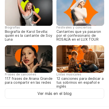
Y 
¡O
¡O
Biografías
Festivales y conciertos
Biografía de Karol Sevilla:
Cantantes que ya pasaron
quién es la cantante de Soy
por el confesionario de
Luna
ROSALÍA en el LUX TOUR
Frases de canciones
Listas musicales
117 frases de Ariana Grande
12 canciones para dedicar a
para compartir en las redes
tus sobrinos en español e
inglés
Ver más en el blog