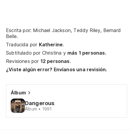
Es
Si
Escrita por: Michael Jackson, Teddy Riley, Bernard
Wi
Belle.
Traducida por
Katherine
.
Y,
Subtitulado por
Christina
y
más 1 personas.
Revisiones por
12 personas
.
An
¿Viste algún error? Envíanos una revisión.
Nu
I 
Álbum
Ah
Dangerous
Álbum • 1991
¿R
n