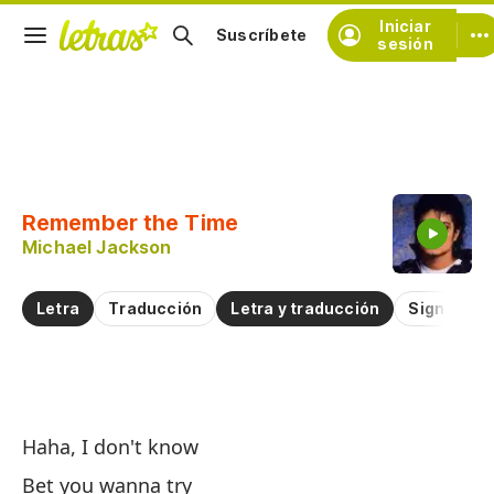
Iniciar
Suscríbete
sesión
Copiar fragmento
Copiar toda la letra
Remember the Time
Practicar la pronunciación de
Michael Jackson
Comentar sobre este fragmento
Letra
Traducción
Letra y traducción
Significad
R
Haha, I don't know
R
Bet you wanna try