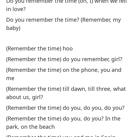
Do you remember the time (oh, I) when we fell
Ca
in love?
pá
Do you remember the time? (Remember, my
Ev
baby)
si
¿R
(Remember the time) hoo
mo
(Remember the time) do you remember, girl?
re
(Remember the time) on the phone, you and
Do
me
ti
(Remember the time) till dawn, till three, what
Si
about us, girl?
fo
(Remember the time) do you, do you, do you?
Th
(Remember the time) do you, do you? In the
ba
park, on the beach