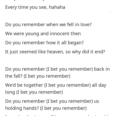
Every time you see, hahaha
Ja
Do you remember when we fell in love?
Ap
We were young and innocent then
Ca
Do you remember how it all began?
Ev
It just seemed like heaven, so why did it end?
¿R
Do you remember (I bet you remember) back in
Do
the fall? (I bet you remember)
We'd be together (I bet you remember) all day
Ér
long (I bet you remember)
We
Do you remember (I bet you remember) us
holding hands? (I bet you remember)
¿R