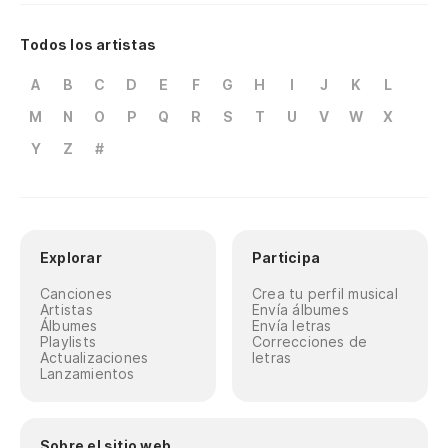
(R
Todos los artistas
A
B
C
D
E
F
G
H
I
J
K
L
(R
M
N
O
P
Q
R
S
T
U
V
W
X
Y
Z
#
Explorar
Participa
Canciones
Crea tu perfil musical
Artistas
Envía álbumes
Álbumes
Envía letras
Playlists
Correcciones de
Actualizaciones
letras
Lanzamientos
Sobre el sitio web