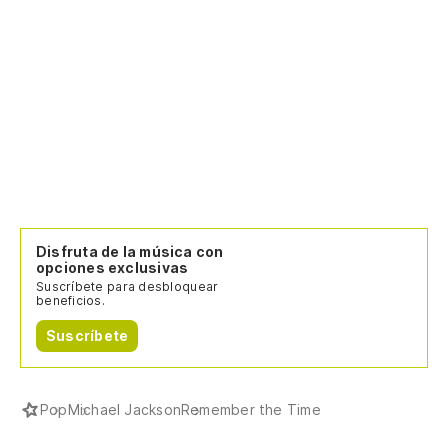
(R
(R
(R
(R
an
(R
yo
Disfruta de la música con
opciones exclusivas
(R
Suscríbete para desbloquear
beneficios.
re
Suscríbete
(R
(R
Pop
Michael Jackson
Remember the Time
(R