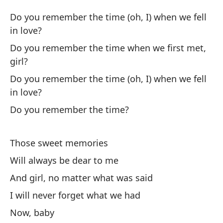
Do
Do you remember the time (oh, I) when we fell
¿R
in love?
e
Do you remember the time when we first met,
Do
girl?
lo
Do you remember the time (oh, I) when we fell
in love?
¿R
Do you remember the time?
Do
Those sweet memories
Will always be dear to me
And girl, no matter what was said
¿R
I will never forget what we had
Now, baby
Do