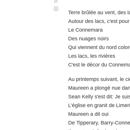
Corregir
Desplazamiento
automático
Terre brûlée au vent, des 
Autour des lacs, c'est pour
Le Connemara
Des nuages noirs
Qui viennent du nord colore
Les lacs, les rivières
C'est le décor du Connem
Au printemps suivant, le cie
Maureen a plongé nue da
Sean Kelly s'est dit: Je su
L'église en granit de Limer
Maureen a dit oui
De Tipperary, Barry-Conne