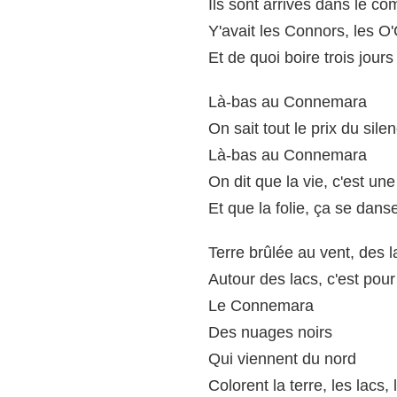
Ils sont arrivés dans le 
Y'avait les Connors, les O'
Et de quoi boire trois jours
Là-bas au Connemara
On sait tout le prix du sile
Là-bas au Connemara
On dit que la vie, c'est une 
Et que la folie, ça se dans
Terre brûlée au vent, des 
Autour des lacs, c'est pour
Le Connemara
Des nuages noirs
Qui viennent du nord
Colorent la terre, les lacs, 