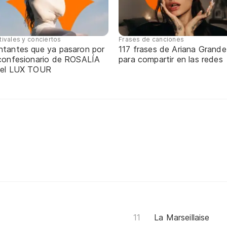
tivales y conciertos
Frases de canciones
ntantes que ya pasaron por
117 frases de Ariana Grande
 confesionario de ROSALÍA
para compartir en las redes
 el LUX TOUR
La Marseillaise