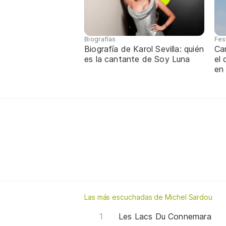
Biografías
Fes
Biografía de Karol Sevilla: quién
Ca
es la cantante de Soy Luna
el
en
Las más escuchadas de Michel Sardou
Les Lacs Du Connemara