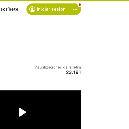
scríbete
Iniciar sesión
Visualizaciones de la letra
23.191