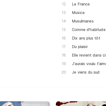
Le France
Musica
Musulmanes
Comme d'habitude
Dix ans plus tôt
Du plaisir
Elle revient dans c
J'aurais voulu t'aim
Je viens du sud