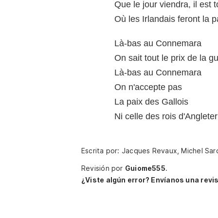
Que le jour viendra, il est 
Où les Irlandais feront la p
Là-bas au Connemara
On sait tout le prix de la g
Là-bas au Connemara
On n'accepte pas
La paix des Gallois
Ni celle des rois d'Angleter
Escrita por: Jacques Revaux, Michel Sa
Revisión por
Guiome555
.
¿Viste algún error? Envíanos una revis