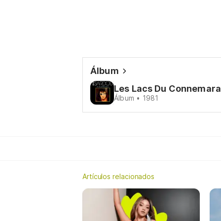
Álbum
Les Lacs Du Connemara
Álbum • 1981
Artículos relacionados