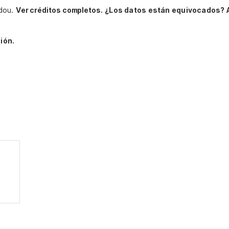
rdou.
Ver créditos completos.
¿Los datos están equivocados? 
ión.