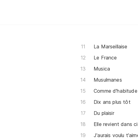
La Marseillaise
Le France
Musica
Musulmanes
Comme d'habitude
Dix ans plus tôt
Du plaisir
Elle revient dans c
J'aurais voulu t'aim