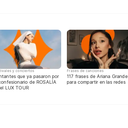
tivales y conciertos
Frases de canciones
ntantes que ya pasaron por
117 frases de Ariana Grande
 confesionario de ROSALÍA
para compartir en las redes
 el LUX TOUR