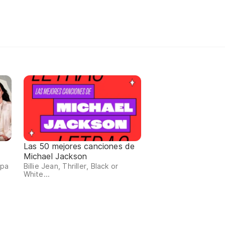
Las 50 mejores canciones de
Michael Jackson
ipa
Billie Jean, Thriller, Black or
White...