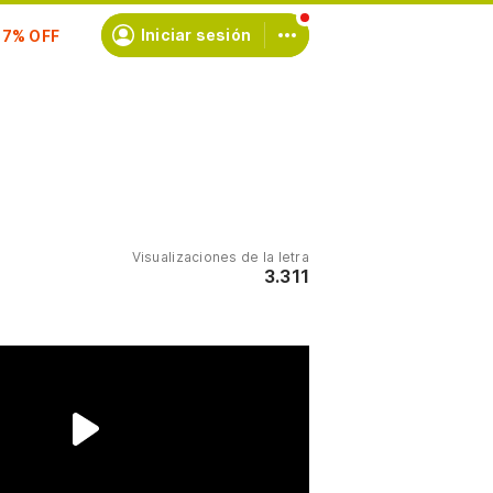
scríbete
Iniciar sesión
Visualizaciones de la letra
3.311