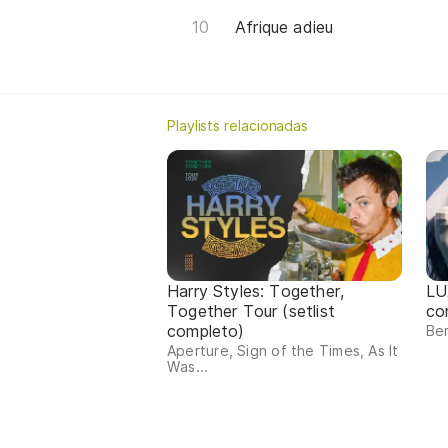
Afrique adieu
Playlists relacionadas
Harry Styles: Together,
LU
Together Tour (setlist
co
completo)
Ber
Aperture, Sign of the Times, As It
Was...