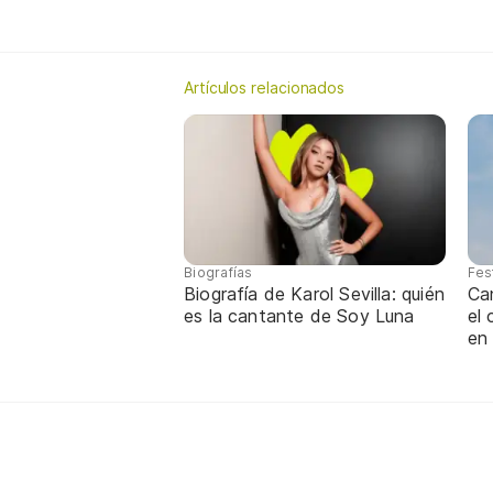
Artículos relacionados
Biografías
Fes
Biografía de Karol Sevilla: quién
Ca
es la cantante de Soy Luna
el
en