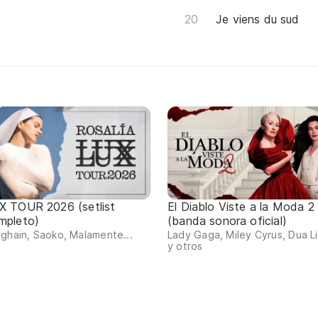
Je viens du sud
X TOUR 2026 (setlist
El Diablo Viste a la Moda 2
mpleto)
(banda sonora oficial)
ghain, Saoko, Malamente...
Lady Gaga, Miley Cyrus, Dua L
y otros