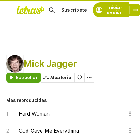
Iniciar
Suscríbete
sesión
Mick Jagger
Escuchar
Aleatorio
Más reproducidas
Hard Woman
God Gave Me Everything