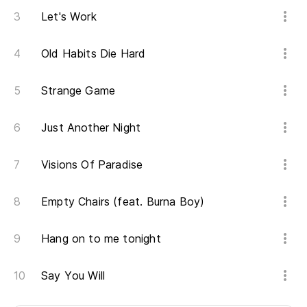
Let's Work
Old Habits Die Hard
Strange Game
Just Another Night
Visions Of Paradise
Empty Chairs (feat. Burna Boy)
Hang on to me tonight
Say You Will