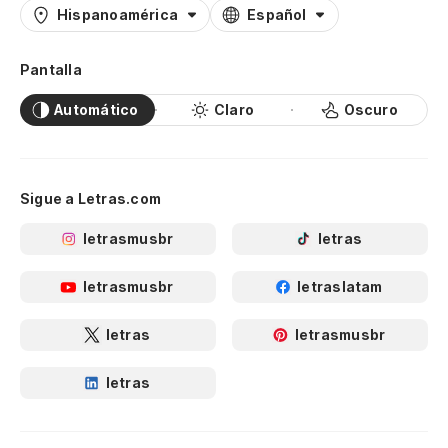
Hispanoamérica
Español
Pantalla
Automático
Claro
Oscuro
Sigue a Letras.com
letrasmusbr
letras
letrasmusbr
letraslatam
letras
letrasmusbr
letras