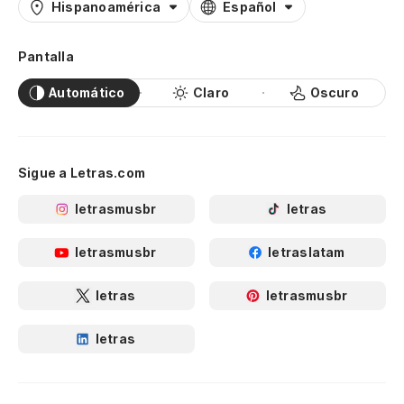
Hispanoamérica
Español
Pantalla
Automático
Claro
Oscuro
Sigue a Letras.com
letrasmusbr
letras
letrasmusbr
letraslatam
letras
letrasmusbr
letras