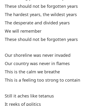
No
These should not be forgotten years
Fi
The hardest years, the wildest years
Ol
The desperate and divided years
We will remember
Es
These should not be forgotten years
Se
Es
Our shoreline was never invaded
Th
Our country was never in flames
This is the calm we breathe
This is a feeling too strong to contain
Still it aches like tetanus
To
It reeks of politics