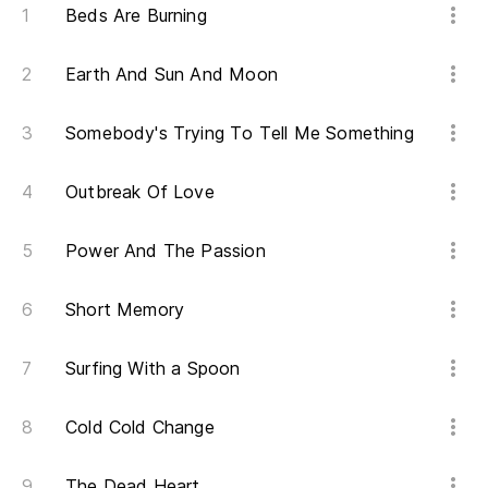
Beds Are Burning
Earth And Sun And Moon
Somebody's Trying To Tell Me Something
Outbreak Of Love
Power And The Passion
Short Memory
Surfing With a Spoon
Cold Cold Change
The Dead Heart