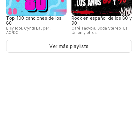
Top 100 canciones de los
Rock en español de los 80 y
80
90
Billy Idol, Cyndi Lauper,
Café Tacvba, Soda Stereo, La
AC/DC...
Unión y otros
Ver más playlists