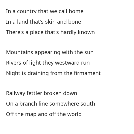
M
In a country that we call home
Wo
In a land that's skin and bone
There's a place that's hardly known
En
In
Mountains appearing with the sun
En
Rivers of light they westward run
In
Night is draining from the firmament
Ha
Railway fettler broken down
Th
On a branch line somewhere south
Off the map and off the world
Mo
Mo