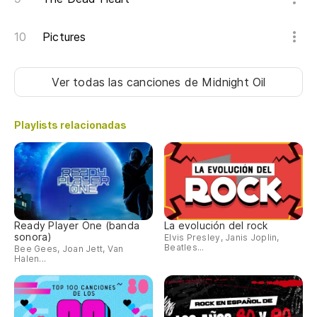
Pictures
Ver todas las canciones
de Midnight Oil
Playlists relacionadas
Ready Player One (banda
La evolución del rock
sonora)
Elvis Presley, Janis Joplin,
Beatles...
Bee Gees, Joan Jett, Van
Halen...