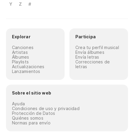
Y
Z
#
Explorar
Participa
Canciones
Crea tu perfil musical
Artistas
Envía álbumes
Álbumes
Envía letras
Playlists
Correcciones de
Actualizaciones
letras
Lanzamientos
Sobre el sitio web
Ayuda
Condiciones de uso y privacidad
Protección de Datos
Quiénes somos
Normas para envío