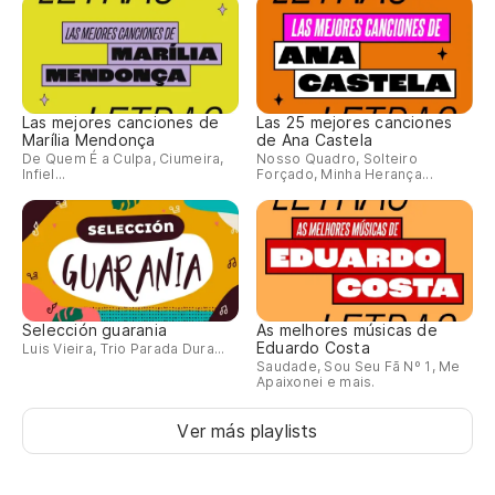
Las mejores canciones de
Las 25 mejores canciones
Marília Mendonça
de Ana Castela
De Quem É a Culpa, Ciumeira,
Nosso Quadro, Solteiro
Infiel...
Forçado, Minha Herança...
Selección guarania
As melhores músicas de
Eduardo Costa
Luis Vieira, Trio Parada Dura...
Saudade, Sou Seu Fã Nº 1, Me
Apaixonei e mais.
Ver más playlists