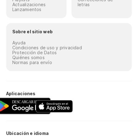
Actualizaciones
letras
Lanzamientos
Sobre el sitio web
Ayuda
Condiciones de uso y privacidad
Protección de Datos
Quiénes somos
Normas para envío
Aplicaciones
Ubicación e idioma