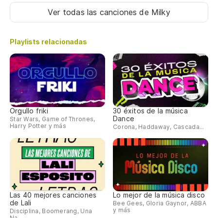
Ver todas las canciones
de Milky
Playlists relacionadas
Orgullo friki
30 éxitos de la música
Dance
Star Wars, Game of Thrones,
Harry Potter y más
Corona, Haddaway, Cascada...
Las 40 mejores canciones
Lo mejor de la música disco
de Lali
Bee Gees, Gloria Gaynor, ABBA
y más
Disciplina, Boomerang, Una
Na...