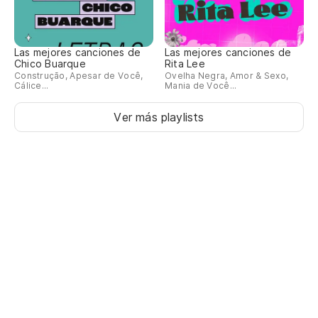
Las mejores canciones de
Las mejores canciones de
Chico Buarque
Rita Lee
Construção, Apesar de Você,
Ovelha Negra, Amor & Sexo,
Cálice...
Mania de Você...
Ver más playlists