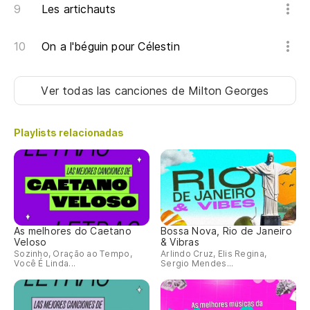
Les artichauts
On a l'béguin pour Célestin
Ver todas las canciones
de Milton Georges
Playlists relacionadas
As melhores do Caetano
Bossa Nova, Rio de Janeiro
Veloso
& Vibras
Sozinho, Oração ao Tempo,
Arlindo Cruz, Elis Regina,
Você É Linda...
Sergio Mendes...