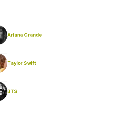
Ariana Grande
Taylor Swift
BTS