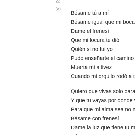
Corregir
Desplazamiento
automático
Bésame tú a mí
Bésame igual que mi boca
Dame el frenesí
Que mi locura te dió
Quién si no fui yo
Pudo enseñarte el camino
Muerta mi altivez
Cuando mi orgullo rodó a t
Quiero que vivas solo par
Y que tu vayas por donde 
Para que mi alma sea no m
Bésame con frenesí
Dame la luz que tiene tu m