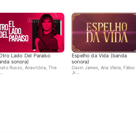
 Otro Lado Del Paraíso
Espelho da Vida (banda
anda sonora)
sonora)
ato Russo, Anavitória, The
Gavin James, Ana Vilela, Fábio
..
Jr...