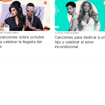
tas musicales
Listas musicales
 canciones sobre octubre
Canciones para dedicar a u
a celebrar la llegada del
hijo y celebrar el amor
s
incondicional