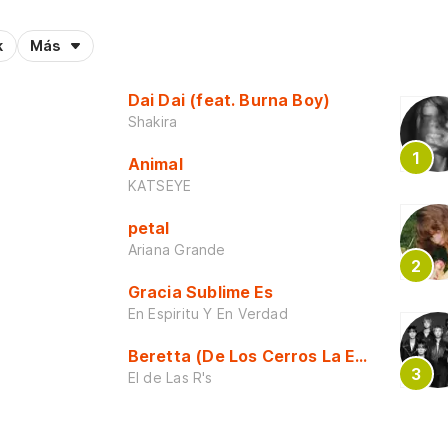
k
Más
Dai Dai (feat. Burna Boy)
Shakira
Animal
KATSEYE
petal
Ariana Grande
Gracia Sublime Es
En Espiritu Y En Verdad
Beretta (De Los Cerros La Escuela)
El de Las R's