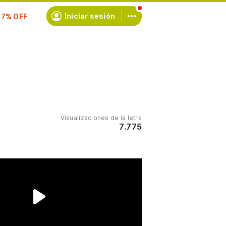
scríbete
Iniciar sesión
Visualizaciones de la letra
7.775