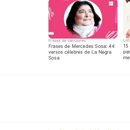
Lis
Frases de canciones
15
Frases de Mercedes Sosa: 44
par
versos célebres de La Negra
me
Sosa