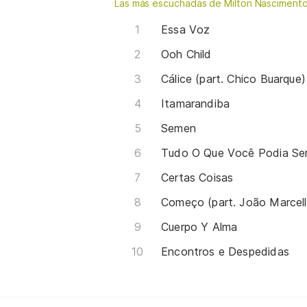
Las más escuchadas de Milton Nasciment
Essa Voz
Ooh Child
Cálice (part. Chico Buarque)
Itamarandiba
Semen
Tudo O Que Você Podia Se
Certas Coisas
Começo (part. João Marcell
Cuerpo Y Alma
Encontros e Despedidas