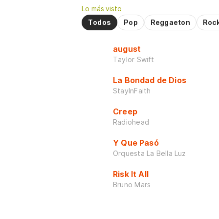
Lo más visto
Todos
Pop
Reggaeton
Roc
august
Taylor Swift
La Bondad de Dios
StayInFaith
Creep
Radiohead
Y Que Pasó
Orquesta La Bella Luz
Risk It All
Bruno Mars