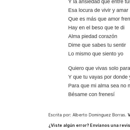
Y la ansiedad que entre tus
Esa locura de vivir y amar
Que es más que amor fren
Hay en el beso que te di
Alma piedad corazón
Dime que sabes tu sentir
Lo mismo que siento yo
Quiero que vivas solo par
Y que tu vayas por donde 
Para que mi alma sea no m
Bésame con frenesí
Escrita por: Alberto Dominguez Borras.
V
¿Viste algún error? Envíanos una revis