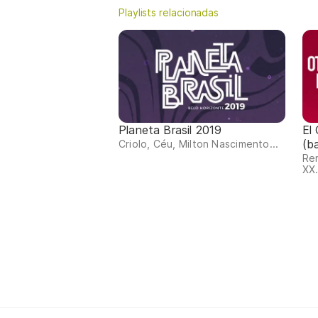
Playlists relacionadas
Planeta Brasil 2019
El
(b
Criolo, Céu, Milton Nascimento...
Ren
XX.