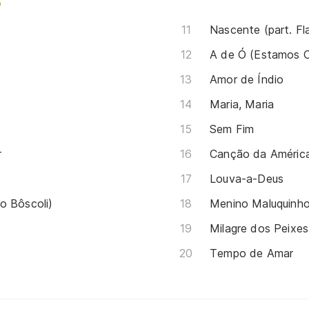
o
Nascente (part. Fla
A de Ó (Estamos 
Amor de Índio
Maria, Maria
Sem Fim
r
Canção da Améric
Louva-a-Deus
o Bôscoli)
Menino Maluquinho 
Milagre dos Peixes
Tempo de Amar