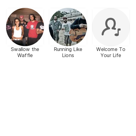
Swallow the
Running Like
Welcome To
Waffle
Lions
Your Life