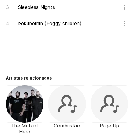
Sleepless Nights
Þokubörnin (Foggy children)
Artistas relacionados
The Mutant
Combustão
Page Up
Hero