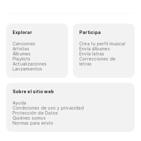
Explorar
Participa
Canciones
Crea tu perfil musical
Artistas
Envía álbumes
Álbumes
Envía letras
Playlists
Correcciones de
Actualizaciones
letras
Lanzamientos
Sobre el sitio web
Ayuda
Condiciones de uso y privacidad
Protección de Datos
Quiénes somos
Normas para envío