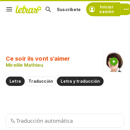
Iniciar
Suscríbete
sesión
Copiar fragmento
Copiar toda la letra
Ce soir ils vont s'aimer
Practicar la pronunciación de
Mireille Mathieu
Comentar sobre este fragmento
Letra
Traducción
Letra y traducción
Traducción automática