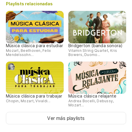
Playlists relacionadas
¡I
Música clásica para estudiar
Bridgerton (banda sonora)
Mozart, Beethoven, Felix
Vitamin String Quartet, Kris
Mendelssohn...
Bowers, Duomo...
Música clásica para trabajar
Música clásica relajante
Chopin, Mozart, Vivaldi...
Andrea Bocelli, Debussy,
Mozart...
Ver más playlists