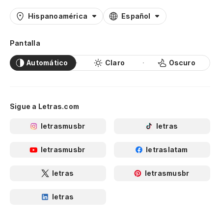
Hispanoamérica
Español
Pantalla
Automático
Claro
Oscuro
Sigue a Letras.com
letrasmusbr
letras
letrasmusbr
letraslatam
letras
letrasmusbr
letras