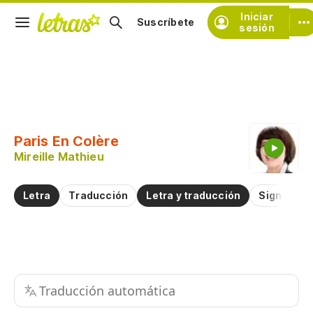
Iniciar
Suscríbete
sesión
Copiar fragmento
Copiar toda la letra
Paris En Colère
Practicar la pronunciación de
Mireille Mathieu
Comentar sobre este fragmento
Letra
Traducción
Letra y traducción
Significad
Traducción automática