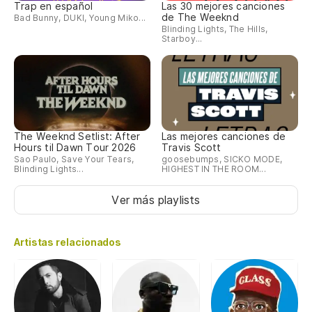
Trap en español
Las 30 mejores canciones
de The Weeknd
Bad Bunny, DUKI, Young Miko...
Blinding Lights, The Hills,
Starboy...
The Weeknd Setlist: After
Las mejores canciones de
Hours til Dawn Tour 2026
Travis Scott
Sao Paulo, Save Your Tears,
goosebumps, SICKO MODE,
Blinding Lights...
HIGHEST IN THE ROOM...
Ver más playlists
Artistas relacionados