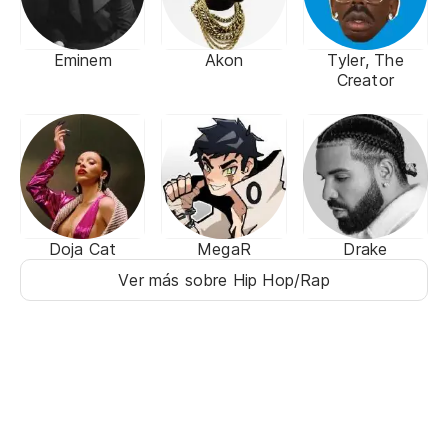
Eminem
Akon
Tyler, The
Creator
Doja Cat
MegaR
Drake
Ver más sobre Hip Hop/Rap