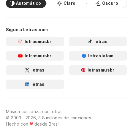
Automático
Claro
Oscuro
Sigue a Letras.com
letrasmusbr
letras
letrasmusbr
letraslatam
letras
letrasmusbr
letras
Música comienza con letras
© 2003 - 2026, 3.8 millones de canciones
Hecho con
desde Brasil