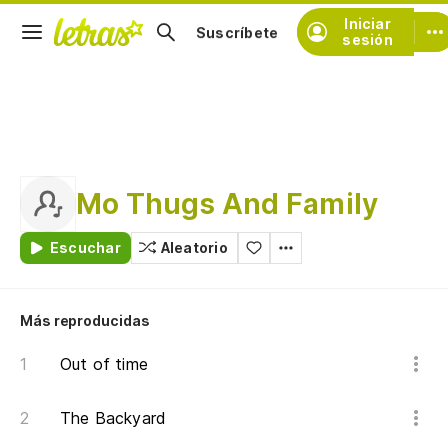
Iniciar
Suscríbete
sesión
Mo Thugs And Family
Escuchar
Aleatorio
Más reproducidas
Out of time
The Backyard