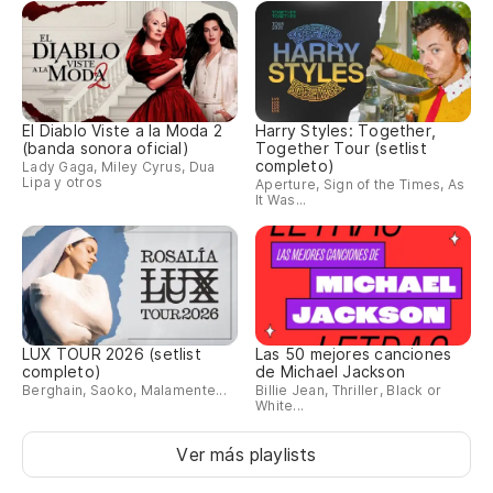
El Diablo Viste a la Moda 2
Harry Styles: Together,
(banda sonora oficial)
Together Tour (setlist
completo)
Lady Gaga, Miley Cyrus, Dua
Lipa y otros
Aperture, Sign of the Times, As
It Was...
LUX TOUR 2026 (setlist
Las 50 mejores canciones
completo)
de Michael Jackson
Berghain, Saoko, Malamente...
Billie Jean, Thriller, Black or
White...
Ver más playlists