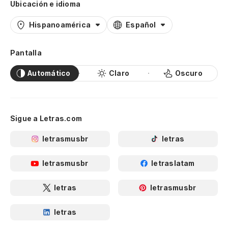
Ubicación e idioma
Hispanoamérica
Español
Pantalla
Automático
Claro
Oscuro
Sigue a Letras.com
letrasmusbr
letras
letrasmusbr
letraslatam
letras
letrasmusbr
letras