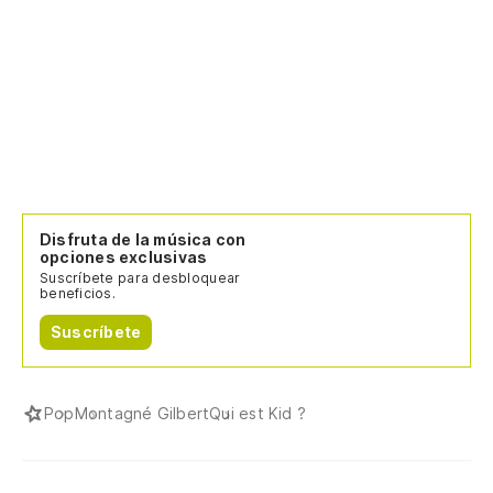
Disfruta de la música con
opciones exclusivas
Suscríbete para desbloquear
beneficios.
Suscríbete
Pop
Montagné Gilbert
Qui est Kid ?