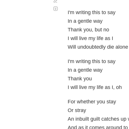
Corregir
Desplazamiento
automático
I'm writing this to say
In a gentle way
Thank you, but no
I will live my life as I
Will undoubtedly die alone
I'm writing this to say
In a gentle way
Thank you
I will live my life as I, oh
For whether you stay
Or stray
An inbuilt guilt catches up
And as it comes around to