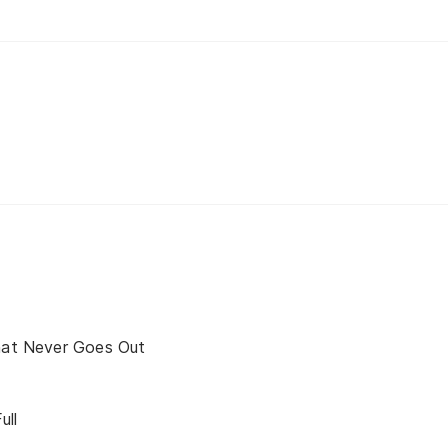
That Never Goes Out
ull