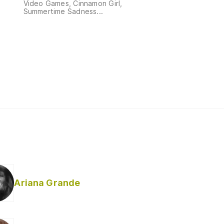
Video Games, Cinnamon Girl,
Summertime Sadness...
Ariana Grande