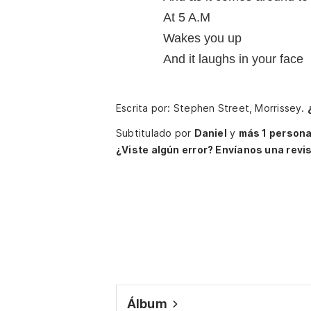
At 5 A.M
Wakes you up
And it laughs in your face
Escrita por: Stephen Street, Morrissey.
Subtitulado por
Daniel
y
más 1 persona
¿Viste algún error? Envíanos una revis
Álbum