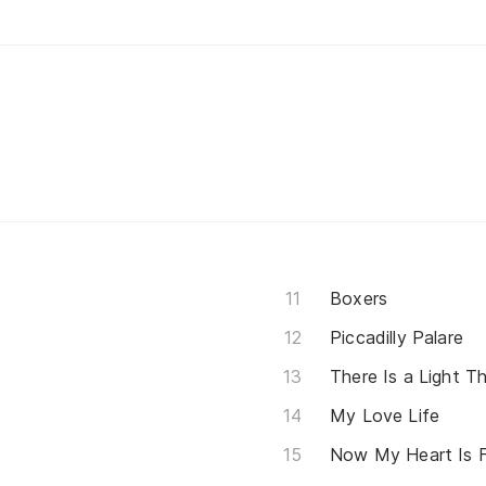
Boxers
Piccadilly Palare
There Is a Light 
My Love Life
Now My Heart Is F