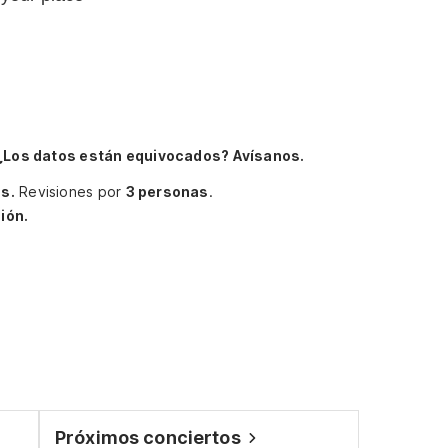
¿Los datos están equivocados? Avísanos.
s.
Revisiones por
3 personas
.
ión.
Próximos conciertos