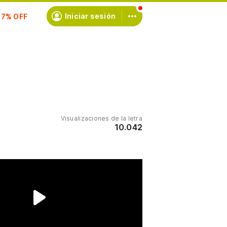
scríbete
Iniciar sesión
Visualizaciones de la letra
10.042