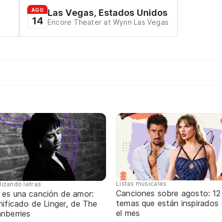
AGO
Las Vegas, Estados Unidos
14
Encore Theater at Wynn Las Vegas
Listas musicales
lizando letras
Canciones sobre agosto: 12
 es una canción de amor:
temas que están inspirados
nificado de Linger, de The
el mes
nberries