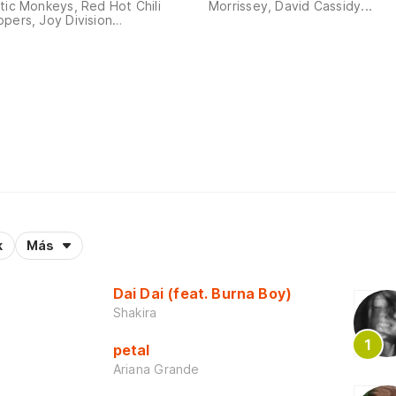
tic Monkeys, Red Hot Chili
Morrissey, David Cassidy...
pers, Joy Division…
k
Más
Dai Dai (feat. Burna Boy)
Shakira
petal
Ariana Grande