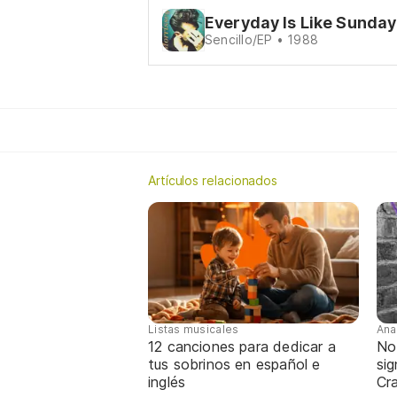
Everyday Is Like Sunday
Sencillo/EP • 1988
Artículos relacionados
Listas musicales
Ana
12 canciones para dedicar a
No
tus sobrinos en español e
sig
inglés
Cra