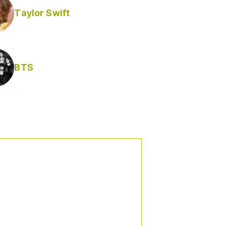
Taylor Swift
BTS