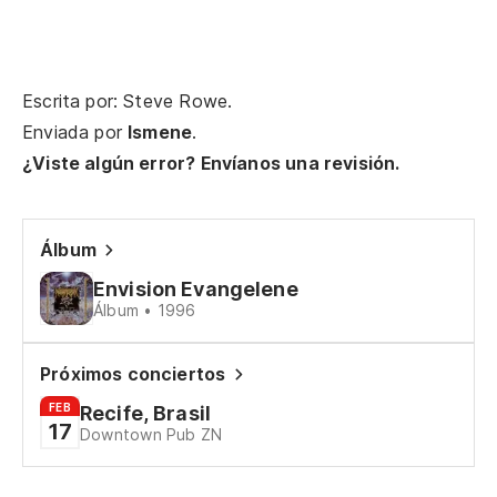
Escrita por: Steve Rowe.
Enviada por
Ismene
.
¿Viste algún error? Envíanos una revisión.
Álbum
Envision Evangelene
Álbum • 1996
Próximos conciertos
FEB
Recife, Brasil
17
Downtown Pub ZN