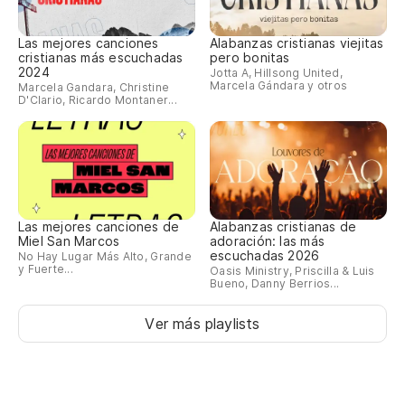
Las mejores canciones
Alabanzas cristianas viejitas
cristianas más escuchadas
pero bonitas
2024
Jotta A, Hillsong United,
Marcela Gándara y otros
Marcela Gandara, Christine
D'Clario, Ricardo Montaner...
Las mejores canciones de
Alabanzas cristianas de
Miel San Marcos
adoración: las más
escuchadas 2026
No Hay Lugar Más Alto, Grande
y Fuerte...
Oasis Ministry, Priscilla & Luis
Bueno, Danny Berrios...
Ver más playlists