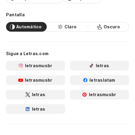
Pantalla
Automático
Claro
Oscuro
Sigue a Letras.com
letrasmusbr
letras
letrasmusbr
letraslatam
letras
letrasmusbr
letras