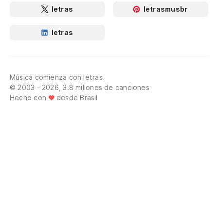
letras
letrasmusbr
Um
letras
(4
Música comienza con letras
© 2003 - 2026, 3.8 millones de canciones
Hecho con
desde Brasil