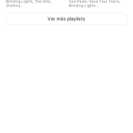
Blinding Lights, The Hills,
Sao Paulo, Save Your Tears,
Starboy...
Blinding Lights...
A 
Ver más playlists
Ar
Ar
Má
se
Ma
Ma
Ma
ma
Pa
ma