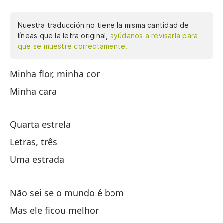
Nuestra traducción no tiene la misma cantidad de
líneas que la letra original,
ayúdanos a revisarla para
que se muestre correctamente.
Minha flor, minha cor
Mi
Minha cara
Mi
Quarta estrela
Mi
Letras, três
Cu
Uma estrada
Le
Não sei se o mundo é bom
U
Mas ele ficou melhor