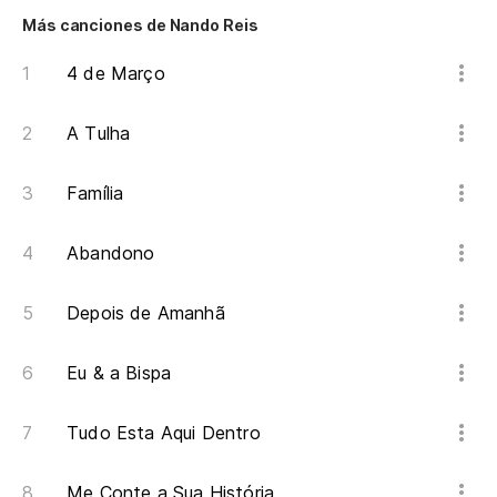
Más canciones de Nando Reis
4 de Março
A Tulha
Família
Abandono
Depois de Amanhã
Eu & a Bispa
Tudo Esta Aqui Dentro
Me Conte a Sua História