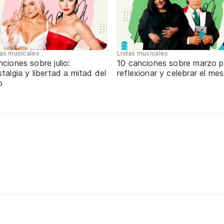
tas musicales
Listas musicales
ciones sobre julio:
10 canciones sobre marzo p
talgia y libertad a mitad del
reflexionar y celebrar el mes
o