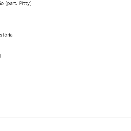
 (part. Pitty)
stória
l