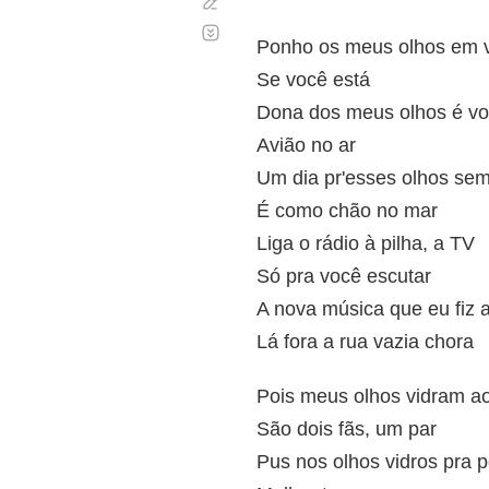
Corregir
Desplazamiento
automático
Ponho os meus olhos em 
Se você está
Dona dos meus olhos é v
Avião no ar
Um dia pr'esses olhos sem
É como chão no mar
Liga o rádio à pilha, a TV
Só pra você escutar
A nova música que eu fiz 
Lá fora a rua vazia chora
Pois meus olhos vidram ao
São dois fãs, um par
Pus nos olhos vidros pra 