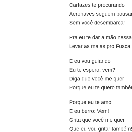
Cartazes te procurando
Aeronaves seguem pousa
Sem você desembarcar
Pra eu te dar a mão nessa
Levar as malas pro Fusca l
E eu vou guiando
Eu te espero, vem?
Diga que você me quer
Porque eu te quero tamb
Porque eu te amo
E eu berro: Vem!
Grita que você me quer
Que eu vou gritar também