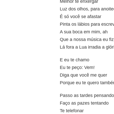
Melhor te enxergar
Luz dos olhos, para anoite
É só você se afastar
Pinta os lábios para escre
A sua boca em mim, ah
Que a nossa música eu fiz
Lá fora a Lua irradia a glór
E eu te chamo
Eu te peço: Vem!
Diga que você me quer
Porque eu te quero tamb
Passo as tardes pensando
Faço as pazes tentando
Te telefonar