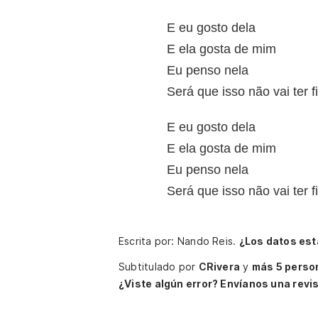
E eu gosto dela
E ela gosta de mim
Eu penso nela
Será que isso não vai ter 
E eu gosto dela
E ela gosta de mim
Eu penso nela
Será que isso não vai ter 
Escrita por: Nando Reis.
¿Los datos est
Subtitulado por
CRivera
y
más 5 perso
¿Viste algún error? Envíanos una revis