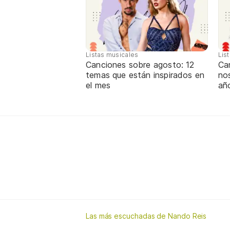
Listas musicales
Lis
Canciones sobre agosto: 12
Can
temas que están inspirados en
nos
el mes
añ
Las más escuchadas de Nando Reis