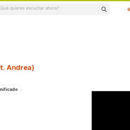
Su
t. Andrea)
nificado