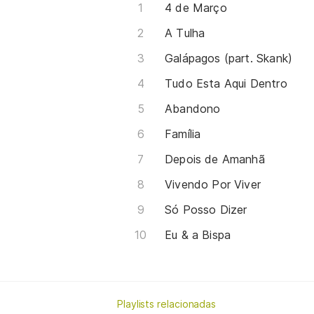
4 de Março
A Tulha
Galápagos (part. Skank)
Tudo Esta Aqui Dentro
Abandono
Família
Depois de Amanhã
Vivendo Por Viver
Só Posso Dizer
Eu & a Bispa
Playlists relacionadas