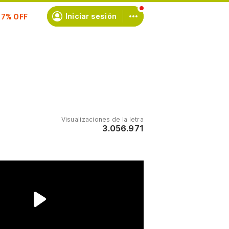
scríbete
Iniciar sesión
Visualizaciones de la letra
3.056.971