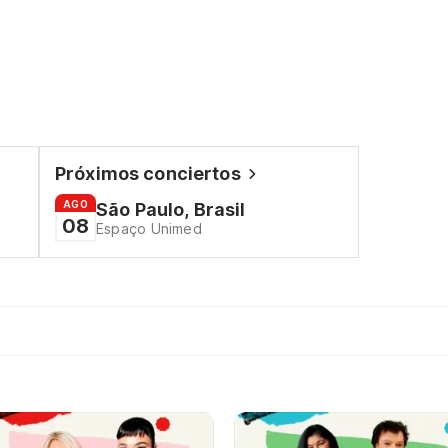
Próximos conciertos
AGO
São Paulo, Brasil
08
Espaço Unimed