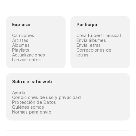
Explorar
Participa
Canciones
Crea tu perfil musical
Artistas
Envía álbumes
Álbumes
Envía letras
Playlists
Correcciones de
Actualizaciones
letras
Lanzamientos
Sobre el sitio web
Ayuda
Condiciones de uso y privacidad
Protección de Datos
Quiénes somos
Normas para envío