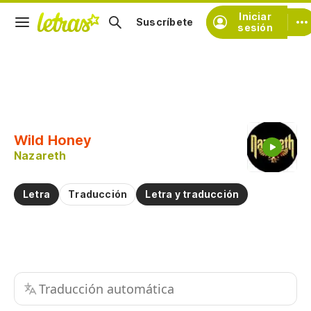
Iniciar
Suscríbete
sesión
Copiar fragmento
Copiar toda la letra
Wild Honey
Practicar la pronunciación de
Nazareth
Comentar sobre este fragmento
Letra
Traducción
Letra y traducción
Traducción automática