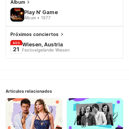
Álbum
Play N' Game
Álbum • 1977
Próximos conciertos
AGO
Wiesen, Austria
21
Festivalgelände Wiesen
Artículos relacionados