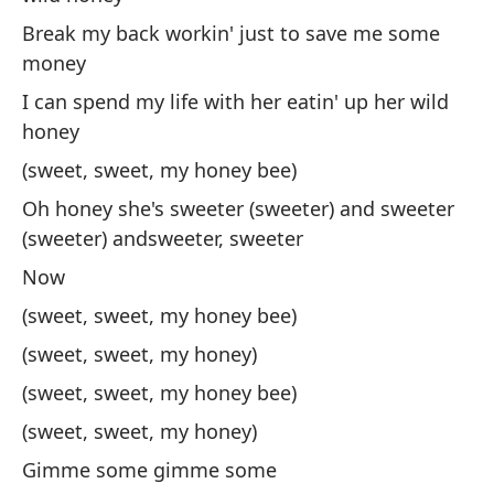
Break my back workin' just to save me some
Pu
money
sa
I can spend my life with her eatin' up her wild
(d
honey
Oh
(sweet, sweet, my honey bee)
du
Oh honey she's sweeter (sweeter) and sweeter
A
(sweeter) andsweeter, sweeter
(d
Now
(d
(sweet, sweet, my honey bee)
(d
(sweet, sweet, my honey)
(d
(sweet, sweet, my honey bee)
D
(sweet, sweet, my honey)
(d
Gimme some gimme some
Da