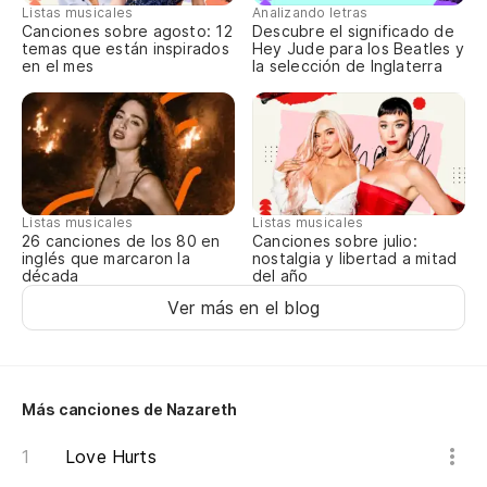
Listas musicales
Analizando letras
Canciones sobre agosto: 12
Descubre el significado de
temas que están inspirados
Hey Jude para los Beatles y
en el mes
la selección de Inglaterra
Listas musicales
Listas musicales
Canciones sobre julio:
26 canciones de los 80 en
nostalgia y libertad a mitad
inglés que marcaron la
del año
década
Ver más en el blog
Más canciones de Nazareth
Love Hurts