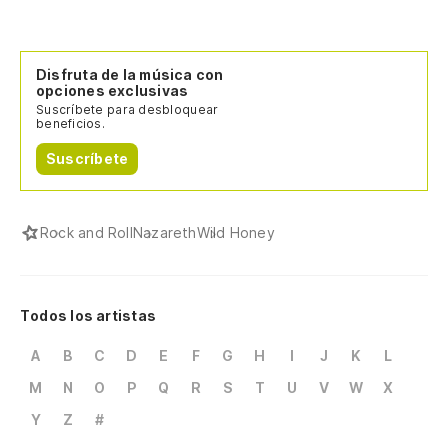
Disfruta de la música con
opciones exclusivas
Suscríbete para desbloquear
beneficios.
Suscríbete
Rock and Roll
Nazareth
Wild Honey
Todos los artistas
A
B
C
D
E
F
G
H
I
J
K
L
M
N
O
P
Q
R
S
T
U
V
W
X
Y
Z
#