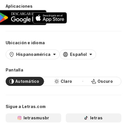
Aplicaciones
Ubicación e idioma
Hispanoamérica
Español
Pantalla
Automático
Claro
Oscuro
Sigue a Letras.com
letrasmusbr
letras