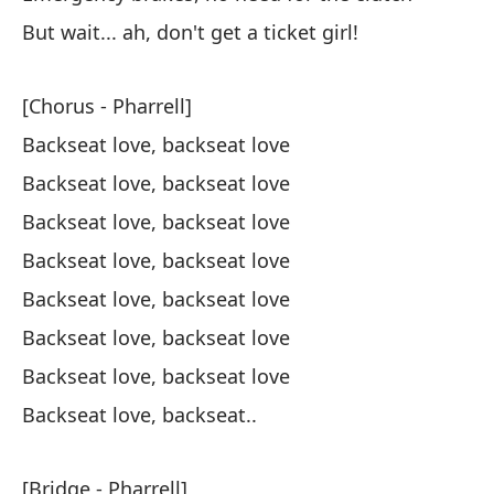
But wait... ah, don't get a ticket girl!
En
de
[Chorus - Pharrell]
In
Backseat love, backseat love
Backseat love, backseat love
Backseat love, backseat love
Backseat love, backseat love
El
Backseat love, backseat love
Backseat love, backseat love
Sh
Backseat love, backseat love
Pe
Backseat love, backseat..
Bu
..
[Bridge - Pharrell]