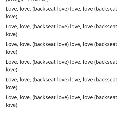
Love, love, (backseat love) love, love (backseat
En
love)
pu
Love, love, (backseat love) love, love (backseat
So
love)
do
Love, love, (backseat love) love, love (backseat
love)
'¡
Love, love, (backseat love) love, love (backseat
"D
love)
Love, love, (backseat love) love, love (backseat
Qu
love)
St
Love, love, (backseat love) love, love (backseat
love)
Si
ab
No