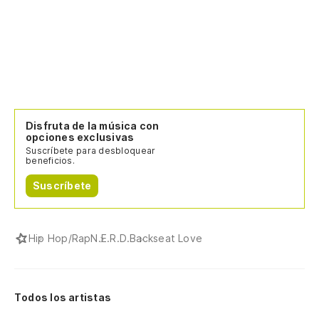
Disfruta de la música con
opciones exclusivas
Suscríbete para desbloquear
beneficios.
Suscríbete
Hip Hop/Rap
N.E.R.D.
Backseat Love
Todos los artistas