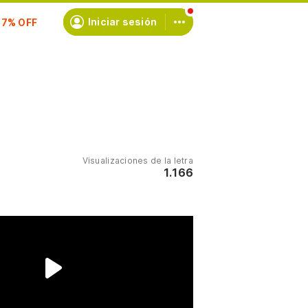
scríbete
Iniciar sesión
Visualizaciones de la letra
1.166