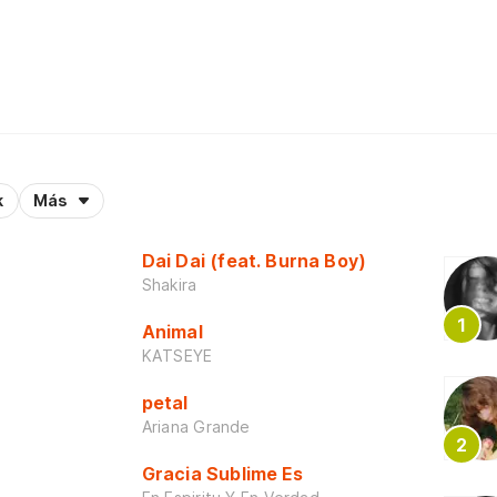
k
Más
Dai Dai (feat. Burna Boy)
Shakira
Animal
KATSEYE
petal
Ariana Grande
Gracia Sublime Es