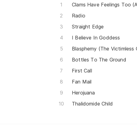
Clams Have Feelings Too (A
Radio
Straight Edge
I Believe In Goddess
Blasphemy (The Victimless 
Bottles To The Ground
First Call
Fan Mail
Herojuana
Thalidomide Child