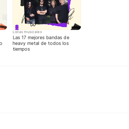
Listas musicales
Las 17 mejores bandas de
ño
heavy metal de todos los
tiempos