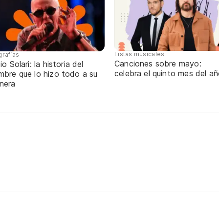
Listas musicales
grafías
Canciones sobre mayo:
io Solari: la historia del
celebra el quinto mes del a
mbre que lo hizo todo a su
nera