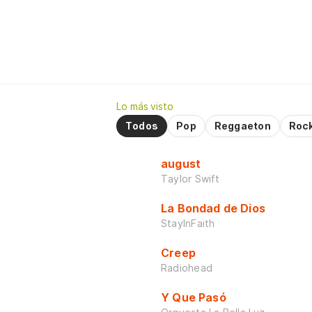
Lo más visto
Todos
Pop
Reggaeton
Roc
august
Taylor Swift
La Bondad de Dios
StayInFaith
Creep
Radiohead
Y Que Pasó