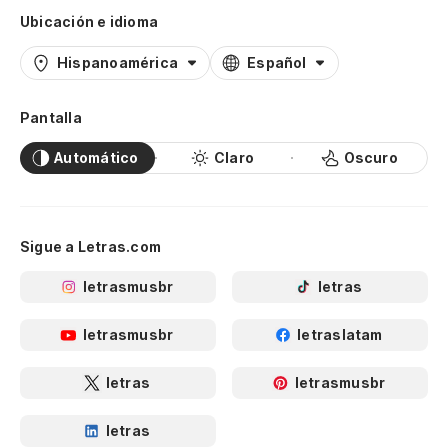
Ubicación e idioma
Hispanoamérica
Español
Pantalla
Automático
Claro
Oscuro
Sigue a Letras.com
letrasmusbr
letras
letrasmusbr
letraslatam
letras
letrasmusbr
letras