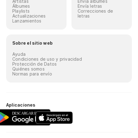
Artistas
Envía álbumes
Álbumes
Envía letras
Playlists
Correcciones de
No
Actualizaciones
letras
Lanzamientos
Nã
Sobre el sitio web
Ayuda
Condiciones de uso y privacidad
Protección de Datos
Quiénes somos
Normas para envío
Aplicaciones